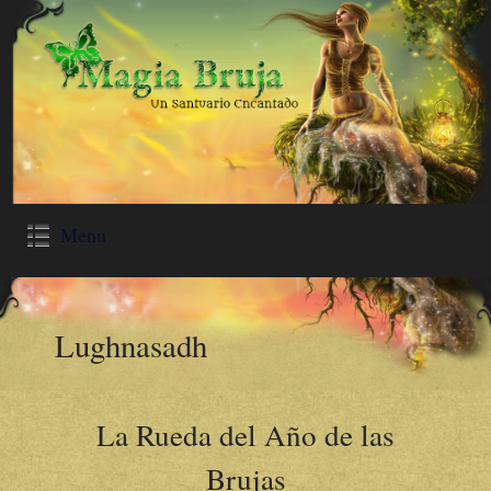
Menu
Lughnasadh
La Rueda del Año de las
Brujas