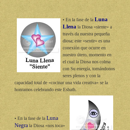
Luna
• En la fase de la
Llena
la Diosa «siente» a
través da nuestra pequeña
diosa; este «sentir» es una
conexión que ocurre en
nuestro útero, momento en
el cual la Diosa nos colma
con Su energía, tornándonos
seres plenos y con la
capacidad total de «cocinar una vida creativa» se la
honramos celebrando este Esbath.
Luna
• En la fase de la
Negra
la Diosa «nos toca»