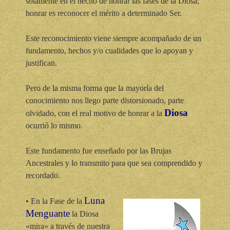
solamente en el hecho de honrar las fases de la Diosa;
honrar es reconocer el mérito a determinado Ser.
Este reconocimiento viene siempre acompañado de un
fundamento, hechos y/o cualidades que lo apoyan y
justifican.
Pero de la misma forma que la mayoría del
conocimiento nos llego parte distorsionado, parte
Diosa
olvidado, con el real motivo de honrar a la
ocurrió lo mismo.
Este fundamento fue enseñado por las Brujas
Ancestrales y lo transmito para que sea comprendido y
recordado.
Luna
• En la Fase de la
Menguante
la Diosa
«mira» a través de nuestra