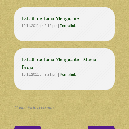
Esbath de Luna Menguante
19/11/2011
en
3:13 pm
|
Permalink
Esbath de Luna Menguante | Magia
Bruja
19/11/2011
en
3:31 pm
|
Permalink
Comentarios cerrados.