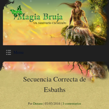
Menu
Secuencia Correcta de
Esbaths
Por
Dnnara
|
05/05/2016
|
3 comentarios