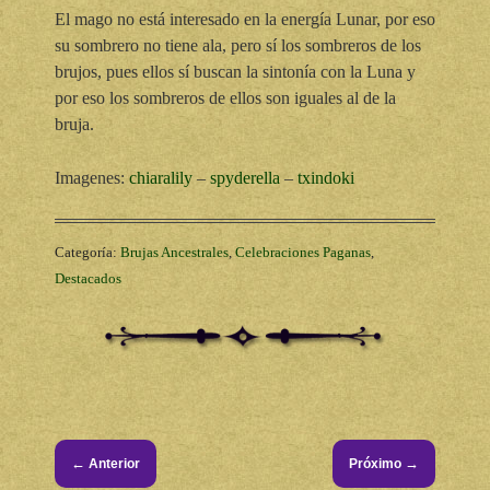
El mago no está interesado en la energía Lunar, por eso
su sombrero no tiene ala, pero sí los sombreros de los
brujos, pues ellos sí buscan la sintonía con la Luna y
por eso los sombreros de ellos son iguales al de la
bruja.
Imagenes:
chiaralily
–
spyderella
–
txindoki
Categoría:
Brujas Ancestrales
,
Celebraciones Paganas
,
Destacados
←
→
Anterior
Próximo