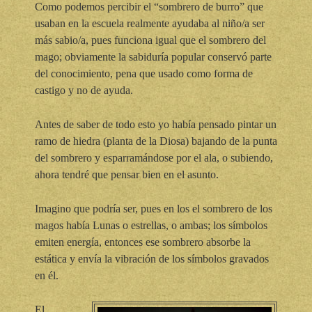
Como podemos percibir el “sombrero de burro” que
usaban en la escuela realmente ayudaba al niño/a ser
más sabio/a, pues funciona igual que el sombrero del
mago; obviamente la sabiduría popular conservó parte
del conocimiento, pena que usado como forma de
castigo y no de ayuda.
Antes de saber de todo esto yo había pensado pintar un
ramo de hiedra (planta de la Diosa) bajando de la punta
del sombrero y esparramándose por el ala, o subiendo,
ahora tendré que pensar bien en el asunto.
Imagino que podría ser, pues en los el sombrero de los
magos había Lunas o estrellas, o ambas; los símbolos
emiten energía, entonces ese sombrero absorbe la
estática y envía la vibración de los símbolos gravados
en él.
El