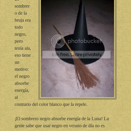
sombrer
o de la
bruja era
todo
negro,
pero
tenía ala,
eso tiene
un
motivo:
el negro
absorbe
energía,
al
contrario del color blanco que la repele.
¡El sombrero negro absorbe energía de la Luna! La
gente sabe que usar negro en verano de día no es