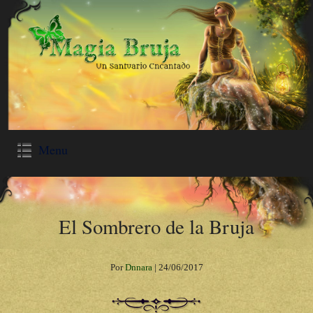
Menu
El Sombrero de la Bruja
Por
Dnnara
|
24/06/2017