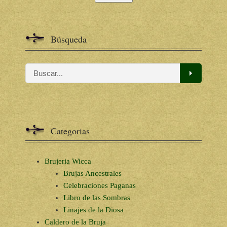
Búsqueda
Categorias
Brujeria Wicca
Brujas Ancestrales
Celebraciones Paganas
Libro de las Sombras
Linajes de la Diosa
Caldero de la Bruja