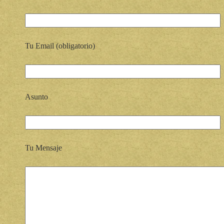
Tu Email (obligatorio)
Asunto
Tu Mensaje