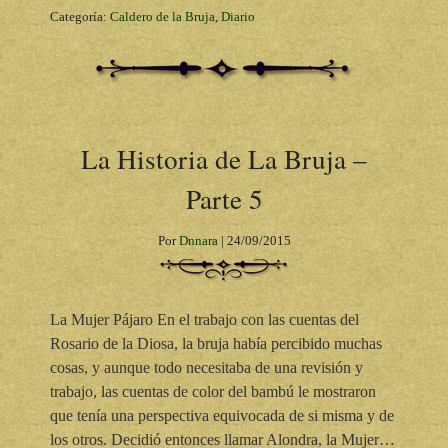
Categoría:
Caldero de la Bruja
,
Diario
La Historia de La Bruja –
Parte 5
Por
Dnnara
|
24/09/2015
La Mujer Pájaro En el trabajo con las cuentas del
Rosario de la Diosa, la bruja había percibido muchas
cosas, y aunque todo necesitaba de una revisión y
trabajo, las cuentas de color del bambú le mostraron
que tenía una perspectiva equivocada de si misma y de
los otros. Decidió entonces llamar Alondra, la Mujer…