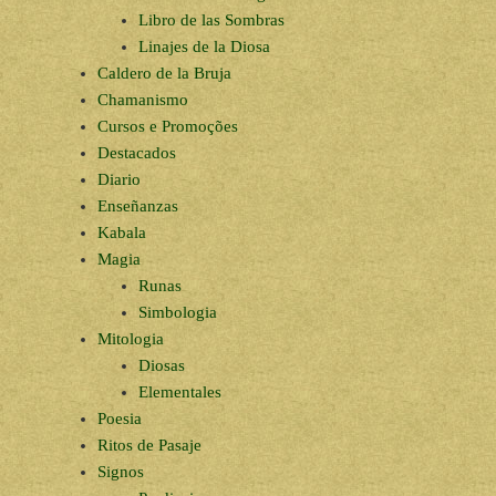
Libro de las Sombras
Linajes de la Diosa
Caldero de la Bruja
Chamanismo
Cursos e Promoções
Destacados
Diario
Enseñanzas
Kabala
Magia
Runas
Simbologia
Mitologia
Diosas
Elementales
Poesia
Ritos de Pasaje
Signos