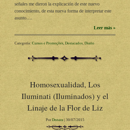
señales me dieron la explicación de este nuevo
conocimiento, de esta nueva forma de interpretar este
asunto….
Leer más »
Categoría:
Cursos e Promoções
,
Destacados
,
Diario
Homosexualidad, Los
Iluminati (Iluminados) y el
Linaje de la Flor de Liz
Por
Dnnara
|
30/07/2015