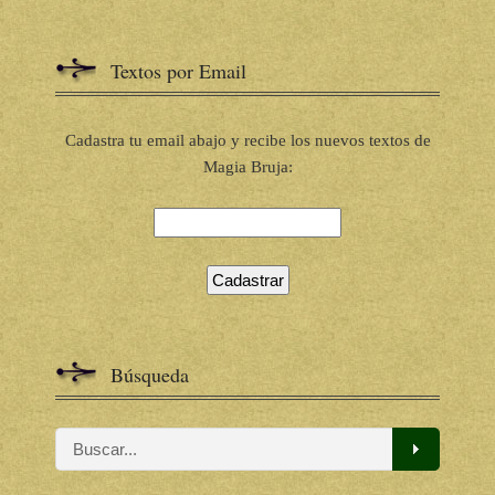
Textos por Email
Cadastra tu email abajo y recibe los nuevos textos de
Magia Bruja:
Búsqueda