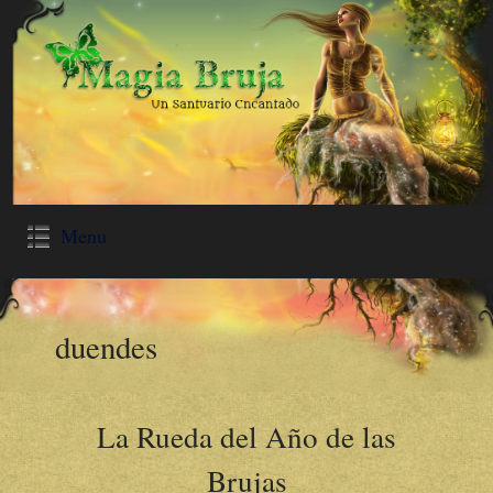
Menu
duendes
La Rueda del Año de las
Brujas