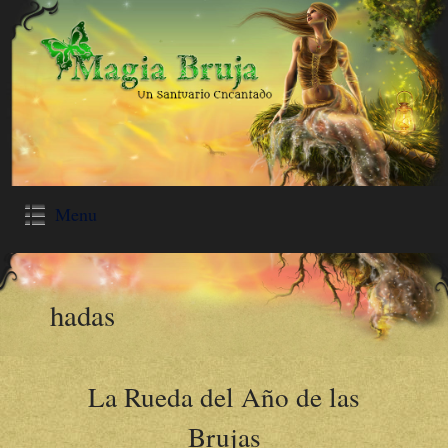
Menu
hadas
La Rueda del Año de las
Brujas