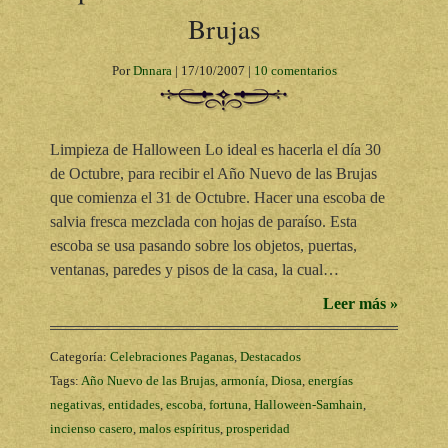
Brujas
Por
Dnnara
|
17/10/2007
|
10 comentarios
Limpieza de Halloween Lo ideal es hacerla el día 30
de Octubre, para recibir el Año Nuevo de las Brujas
que comienza el 31 de Octubre. Hacer una escoba de
salvia fresca mezclada con hojas de paraíso. Esta
escoba se usa pasando sobre los objetos, puertas,
ventanas, paredes y pisos de la casa, la cual…
Leer más »
Categoría:
Celebraciones Paganas
,
Destacados
Tags:
Año Nuevo de las Brujas
,
armonía
,
Diosa
,
energías
negativas
,
entidades
,
escoba
,
fortuna
,
Halloween-Samhain
,
incienso casero
,
malos espíritus
,
prosperidad