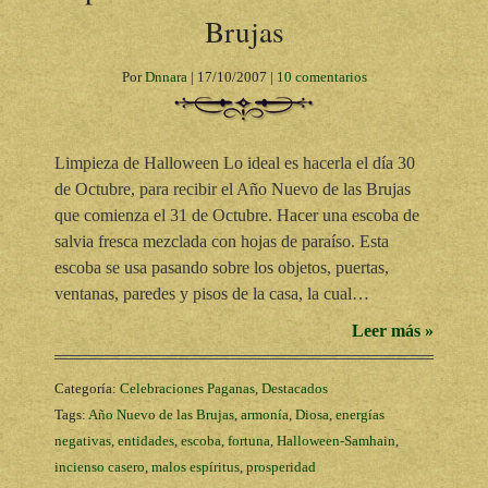
Brujas
Por
Dnnara
|
17/10/2007
|
10 comentarios
Limpieza de Halloween Lo ideal es hacerla el día 30
de Octubre, para recibir el Año Nuevo de las Brujas
que comienza el 31 de Octubre. Hacer una escoba de
salvia fresca mezclada con hojas de paraíso. Esta
escoba se usa pasando sobre los objetos, puertas,
ventanas, paredes y pisos de la casa, la cual…
Leer más »
Categoría:
Celebraciones Paganas
,
Destacados
Tags:
Año Nuevo de las Brujas
,
armonía
,
Diosa
,
energías
negativas
,
entidades
,
escoba
,
fortuna
,
Halloween-Samhain
,
incienso casero
,
malos espíritus
,
prosperidad