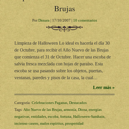
Brujas
Por
Dnnara
|
17/10/2007
|
10 comentarios
Limpieza de Halloween Lo ideal es hacerla el día 30
de Octubre, para recibir el Año Nuevo de las Brujas
que comienza el 31 de Octubre. Hacer una escoba de
salvia fresca mezclada con hojas de paraíso. Esta
escoba se usa pasando sobre los objetos, puertas,
ventanas, paredes y pisos de la casa, la cual…
Leer más »
Categoría:
Celebraciones Paganas
,
Destacados
Tags:
Año Nuevo de las Brujas
,
armonía
,
Diosa
,
energías
negativas
,
entidades
,
escoba
,
fortuna
,
Halloween-Samhain
,
incienso casero
,
malos espíritus
,
prosperidad