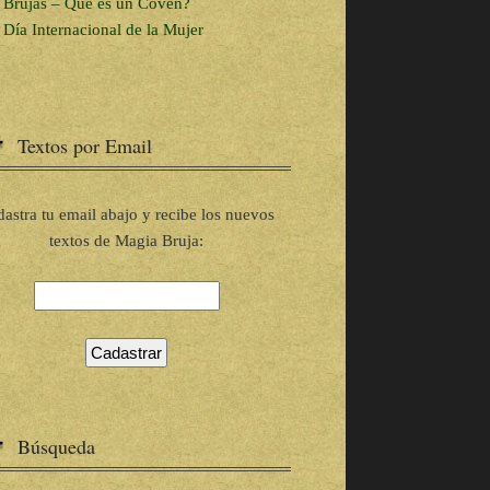
Brujas – Que es un Coven?
Día Internacional de la Mujer
Textos por Email
astra tu email abajo y recibe los nuevos
textos de Magia Bruja:
Búsqueda