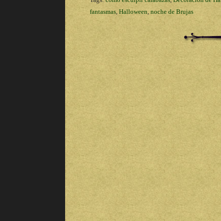
fantasmas
,
Halloween
,
noche de Brujas