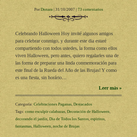
Por
Dnnara
|
31/10/2007
|
73 comentarios
Celebrando Halloween Hoy invité algunos amigos
para celebrar conmigo, y durante este dia estaré
compartiendo con todos ustedes, la forma como ellos
viven Halloween, pero antes, quiero regalarles una de
las forma de preparar una linda conmemoración para
este final de la Rueda del Año de las Brujas! Y como
es una fiesta, sin horário…
Leer más »
Categoría:
Celebraciones Paganas
,
Destacados
Tags:
como esculpir calabazas
,
Decoración de Halloween
,
decorando el jardín
,
Dia de Todos los Santos
,
espiritos
,
fantasmas
,
Halloween
,
noche de Brujas