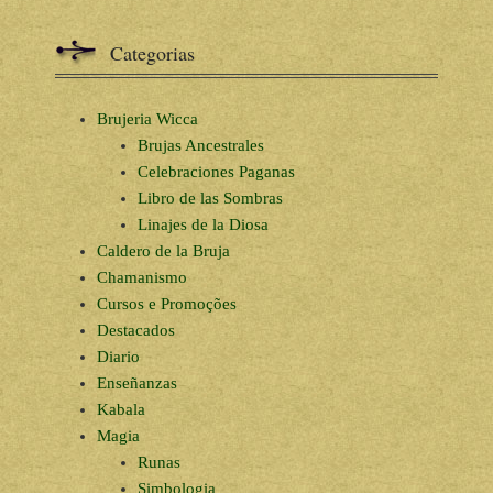
Categorias
Brujeria Wicca
Brujas Ancestrales
Celebraciones Paganas
Libro de las Sombras
Linajes de la Diosa
Caldero de la Bruja
Chamanismo
Cursos e Promoções
Destacados
Diario
Enseñanzas
Kabala
Magia
Runas
Simbologia