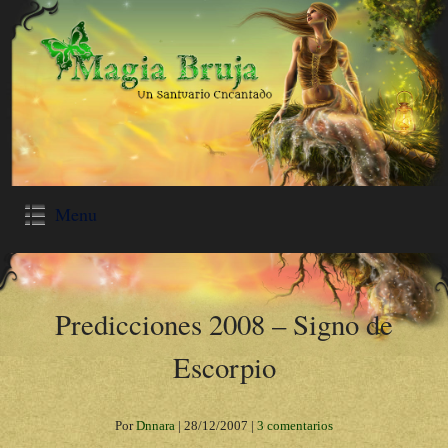
Menu
Predicciones 2008 – Signo de
Escorpio
Por
Dnnara
|
28/12/2007
|
3 comentarios