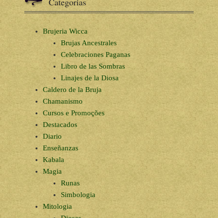
Categorias
Brujeria Wicca
Brujas Ancestrales
Celebraciones Paganas
Libro de las Sombras
Linajes de la Diosa
Caldero de la Bruja
Chamanismo
Cursos e Promoções
Destacados
Diario
Enseñanzas
Kabala
Magia
Runas
Simbologia
Mitologia