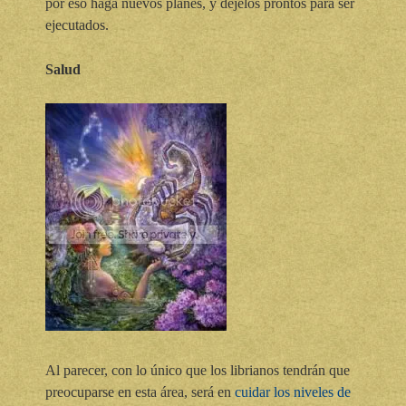
por eso haga nuevos planes, y déjelos prontos para ser
ejecutados.
Salud
Al parecer, con lo único que los librianos tendrán que
preocuparse en esta área, será en
cuidar los niveles de