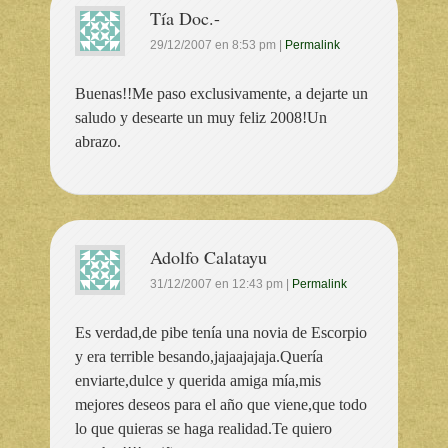
Tía Doc.-
29/12/2007
en
8:53 pm
|
Permalink
Buenas!!Me paso exclusivamente, a dejarte un
saludo y desearte un muy feliz 2008!Un
abrazo.
Adolfo Calatayu
31/12/2007
en
12:43 pm
|
Permalink
Es verdad,de pibe tenía una novia de Escorpio
y era terrible besando,jajaajajaja.Quería
enviarte,dulce y querida amiga mía,mis
mejores deseos para el año que viene,que todo
lo que quieras se haga realidad.Te quiero