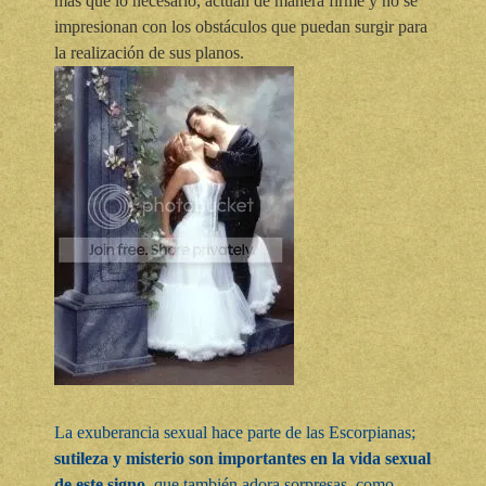
más que lo necesario, actúan de manera firme y no se
impresionan con los obstáculos que puedan surgir para
la realización de sus planos.
La exuberancia sexual hace parte de las Escorpianas;
sutileza y misterio son importantes en la vida sexual
de este signo
, que también adora sorpresas, como