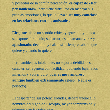
y poseedor de in común percepción,
es capaz de «leer
pensamientos»
, pero tiene dificultad en manejar sus
propias emociones, lo que lo lleva a ser
muy cauteloso
en las relaciones con sus amistades.
Elegante
, tiene un sentido crítico y aguzado, y nunca
se expone al ridículo;
seductor
, es un amante voraz y
apasionado
; decidido y calculista, siempre sabe lo que
quiere y cuando lo quiere.
Pero también es intolerante, no soporta debilidades de
carácter; se regenera con facilidad, pudiendo bajar a los
infiernos y volver puro, pues es
muy amoroso,
aunque también extremamente celoso.
(Nadie es
perfecto)
El despertar de sus potencialidades, deberá traerle a lo
hombres del signo de Escorpio, mayor comprensión y
tolerancia en las relaciones.