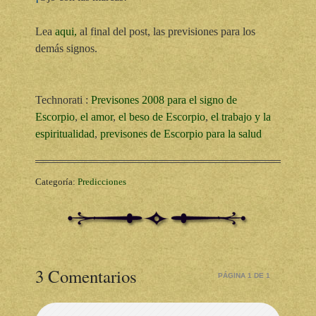
Lea
aqui,
al final del post, las previsiones para los
demás signos.
Technorati
:
Previsones 2008 para el signo de
Escorpio
,
el amor
,
el beso de Escorpio
,
el trabajo y la
espiritualidad
,
previsones de Escorpio para la salud
Categoría:
Predicciones
3 Comentarios
PÁGINA 1 DE 1