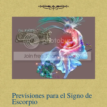
Previsiones para el Signo de
Escorpio