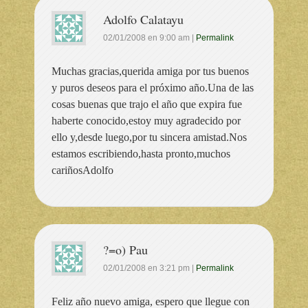
Adolfo Calatayu
02/01/2008
en
9:00 am
|
Permalink
Muchas gracias,querida amiga por tus buenos
y puros deseos para el próximo año.Una de las
cosas buenas que trajo el año que expira fue
haberte conocido,estoy muy agradecido por
ello y,desde luego,por tu sincera amistad.Nos
estamos escribiendo,hasta pronto,muchos
cariñosAdolfo
?=o) Pau
02/01/2008
en
3:21 pm
|
Permalink
Feliz año nuevo amiga, espero que llegue con