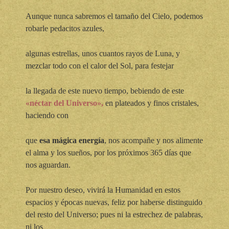
Aunque nunca sabremos el tamaño del Cielo, podemos
robarle
pedacitos azules,
algunas estrellas, unos cuantos rayos de
Luna, y
mezclar todo con el calor del Sol, para festejar
la llegada de este nuevo tiempo, bebiendo de este
«néctar
del Universo»,
en plateados y finos cristales,
haciendo con
que
esa mágica energía
, nos acompañe y nos alimente
el alma
y los sueños, por los próximos 365 días que
nos aguardan.
Por nuestro deseo, vivirá la Humanidad en estos
espacios y
épocas nuevas, feliz por haberse distinguido
del resto del
Universo; pues ni la estrechez de palabras,
ni los