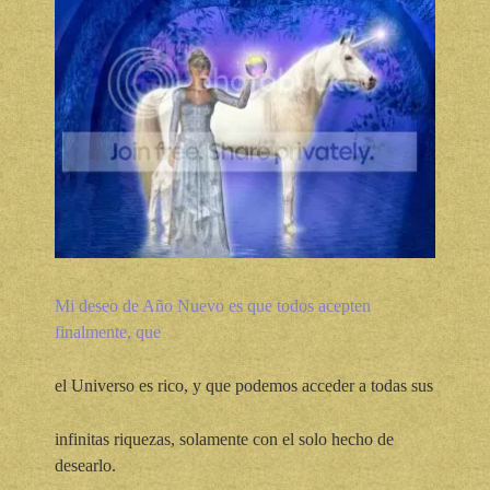
Mi deseo de Año Nuevo es que todos acepten
finalmente, que
el Universo es rico, y que podemos acceder a todas sus
infinitas riquezas, solamente con el solo hecho de
desearlo.