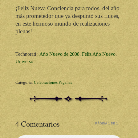
¡Feliz Nueva Conciencia para todos, del año
más prometedor
que ya despuntó sus Luces,
en este hermoso mundo de
realizaciones
plenas!
Technorati
:
Año Nuevo de 2008
,
Feliz Año Nuevo
,
Universo
Categoría:
Celebraciones Paganas
4 Comentarios
PÁGINA 1 DE 1