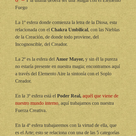
Y la última deberá ser una Magia con el Elemento
Fuego
La 1º esfera donde comienza la letra de la Diosa, esta
relacionada con el
Chakra Umbilical
, con las Nieblas
de la Creación, de donde todo proviene, del
Incognoscible, del Creador.
La 2º es la esfera del
Amor Mayor,
y sin él la pureza
no estaría presente en nuestra magia; encontramos aquí
a través del Elemento Aire la sintonía con el Soplo
Creador.
En la 3º esfera está el
Poder Real,
aquél que viene de
nuestro mundo interno
, aquí trabajamos con nuestra
Fuerza Creativa.
En la 4º esfera trabajaremos con la virtud de ella, que
es el Arte; esto se relaciona con una de las 5 categorías