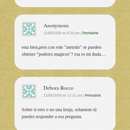
Anonymous
11/08/2009
en
9:20 pm
|
Permalink
esta bien,pero con este "metodo" se pueden
obtener "poderes magicos"? esa es mi duda…
Debora Rocco
12/08/2009
en
12:31 am
|
Permalink
Sobre si eres o no una bruja, solamene tú
puedes responder a esa pregunta.