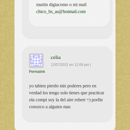
martin digiacomo o mi mail
chico_bs_as@hotmail.com
celia
12/07/2011
en
12:09 pm
|
Permalink
yo tabien pierdo mis poderes pero en
verdad los tengo solo tienes que practicar
ola compi soy la del aire robert =) porfin
conozco a alguien mas