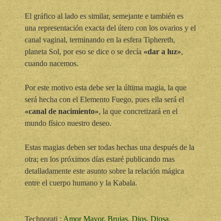
El gráfico al lado es similar, semejante e también es
una representación exacta del útero con los ovarios y el
canal vaginal, terminando en la esfera Tiphereth,
planeta Sol, por eso se dice o se decía
«dar a luz»
,
cuando nacemos.
Por este motivo esta debe ser la última magia, la que
será hecha con el Elemento Fuego, pues ella será el
«canal de nacimiento»
, la que concretizará en el
mundo físico nuestro deseo.
Estas magias deben ser todas hechas una después de la
otra; en los próximos días estaré publicando mas
detalladamente este asunto sobre la relación mágica
entre el cuerpo humano y la Kabala.
Technorati
:
Amor Mayor
,
Brujas
,
Dios
,
Diosa
,