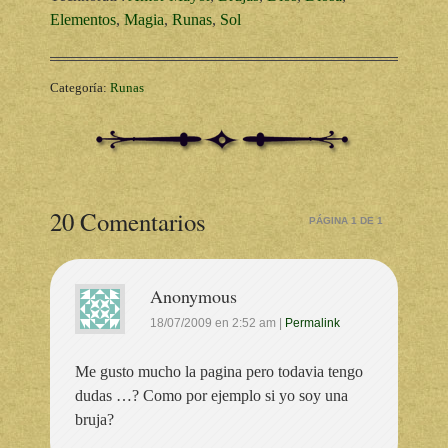
Elementos
,
Magia
,
Runas
,
Sol
Categoría:
Runas
20 Comentarios
PÁGINA 1 DE 1
Anonymous
18/07/2009
en
2:52 am
|
Permalink
Me gusto mucho la pagina pero todavia tengo
dudas …? Como por ejemplo si yo soy una
bruja?