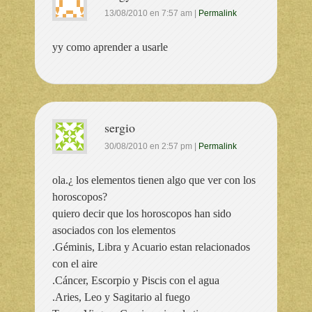
13/08/2010
en
7:57 am
|
Permalink
yy como aprender a usarle
sergio
30/08/2010
en
2:57 pm
|
Permalink
ola.¿ los elementos tienen algo que ver con los
horoscopos?
quiero decir que los horoscopos han sido
asociados con los elementos
.Géminis, Libra y Acuario estan relacionados
con el aire
.Cáncer, Escorpio y Piscis con el agua
.Aries, Leo y Sagitario al fuego