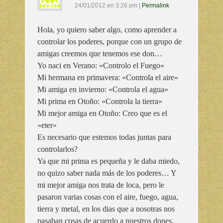
24/01/2012
en
3:26 pm
|
Permalink
Hola, yo quiero saber algo, como aprender a
controlar los poderes, porque con un grupo de
amigas creemos que tenemos ese don…
Yo naci en Verano: «Controlo el Fuego»
Mi hermana en primavera: «Controla el aire»
Mi amiga en invierno: «Controla el agua»
Mi prima en Otoño: «Controla la tierra»
Mi mejor amiga en Otoño: Creo que es el
«eter»
Es necesario que estemos todas juntas para
controlarlos?
Ya que mi prima es pequeña y le daba miedo,
no quizo saber nada más de los poderes… Y
mi mejor amiga nos trata de loca, pero le
pasaron varias cosas con el aire, fuego, agua,
tierra y metal, en los dias que a nosotras nos
pasaban cosas de acuerdo a nuestros dones,