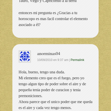
Tauro, Virgo y Capricornio a la tierra
entonces mi pregunta es ¿Gracias a tu
horoscopo es mas facil controlar el elemento
asociado a él?
anorminas04
10/09/2010
en
9:37 am
|
Permalink
Hola, bueno, tengo una duda.
Mi elemento creo que es el fuego, pero yo
tengo algun tipo de poder sobre el aire y de
pequeña tenia poder de curacion y tenia
premoniciones.
Ahora parece que el unico poder que me queda
es el aire y cada vez tengo menos.