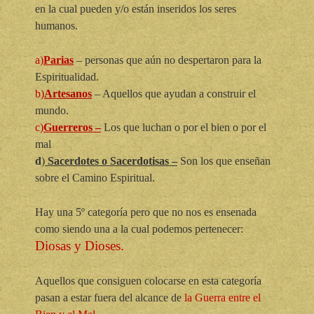
en la cual pueden y/o están inseridos los seres
humanos.
a)
Parias
– personas que aún no despertaron para la
Espiritualidad.
b)
Artesanos
– Aquellos que ayudan a construir el
mundo.
c)
Guerreros –
Los que luchan o por el bien o por el
mal
d
)
Sacerdotes o Sacerdotisas –
Son los que enseñan
sobre el Camino Espiritual.
Hay una 5º categoría pero que no nos es ensenada
como siendo una a la cual podemos pertenecer:
Diosas y Dioses.
Aquellos que consiguen colocarse en esta categoría
pasan a estar fuera del alcance de
la Guerra entre el