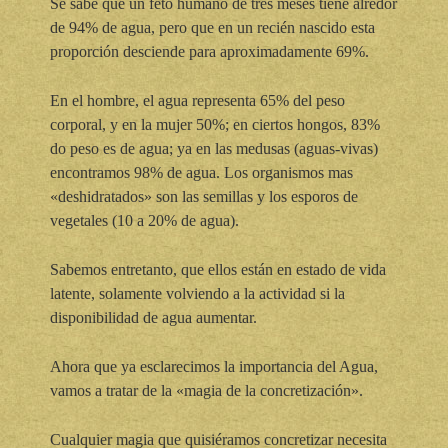
Se sabe que un feto humano de tres meses tiene alredor
de 94% de agua, pero que en un recién nascido esta
proporción desciende para aproximadamente 69%.
En el hombre, el agua representa 65% del peso
corporal, y en la mujer 50%; en ciertos hongos, 83%
do peso es de agua; ya en las medusas (aguas-vivas)
encontramos 98% de agua. Los organismos mas
«deshidratados» son las semillas y los esporos de
vegetales (10 a 20% de agua).
Sabemos entretanto, que ellos están en estado de vida
latente, solamente volviendo a la actividad si la
disponibilidad de agua aumentar.
Ahora que ya esclarecimos la importancia del Agua,
vamos a tratar de la «magia de la concretización».
Cualquier magia que quisiéramos concretizar necesita