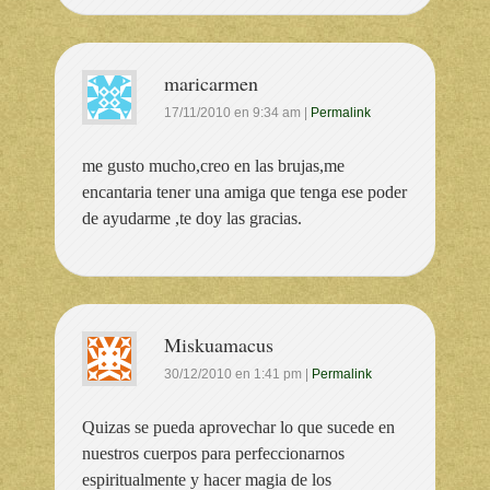
maricarmen
17/11/2010
en
9:34 am
|
Permalink
me gusto mucho,creo en las brujas,me
encantaria tener una amiga que tenga ese poder
de ayudarme ,te doy las gracias.
Miskuamacus
30/12/2010
en
1:41 pm
|
Permalink
Quizas se pueda aprovechar lo que sucede en
nuestros cuerpos para perfeccionarnos
espiritualmente y hacer magia de los