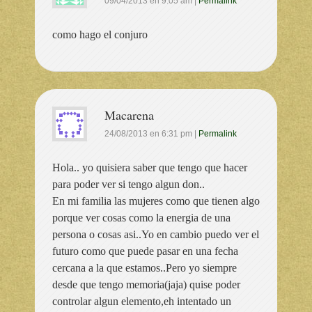
09/04/2013
en
9:05 am
|
Permalink
como hago el conjuro
Macarena
24/08/2013
en
6:31 pm
|
Permalink
Hola.. yo quisiera saber que tengo que hacer
para poder ver si tengo algun don..
En mi familia las mujeres como que tienen algo
porque ver cosas como la energia de una
persona o cosas asi..Yo en cambio puedo ver el
futuro como que puede pasar en una fecha
cercana a la que estamos..Pero yo siempre
desde que tengo memoria(jaja) quise poder
controlar algun elemento,eh intentado un