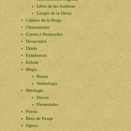
Libro de las Sombras
Linajes de la Diosa
Caldero de la Bruja
Chamanismo
Cursos e Promoções
Destacados
Diario
Enseñanzas
Kabala
Magia
Runas
Simbologia
Mitologia
Diosas
Elementales
Poesia
Ritos de Pasaje
Signos