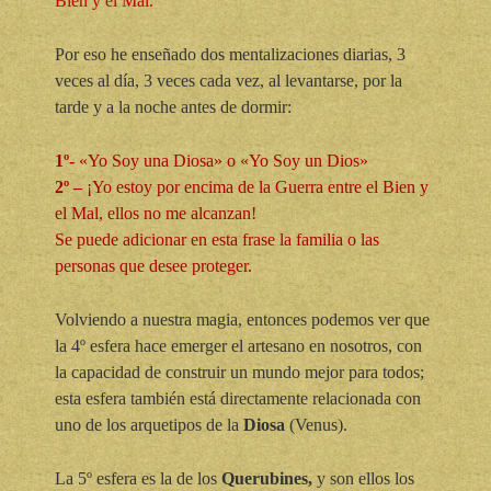
Bien y el Mal.
Por eso he enseñado dos mentalizaciones diarias, 3
veces al día, 3 veces cada vez, al levantarse, por la
tarde y a la noche antes de dormir:
1º-
«Yo Soy una Diosa» o «Yo Soy un Dios»
2º –
¡Yo estoy por encima de la Guerra entre el Bien y
el Mal, ellos no me alcanzan!
Se puede adicionar en esta frase la familia o las
personas que desee proteger.
Volviendo a nuestra magia, entonces podemos ver que
la 4º esfera hace emerger el artesano en nosotros, con
la capacidad de construir un mundo mejor para todos;
esta esfera también está directamente relacionada con
uno de los arquetipos de la
Diosa
(Venus).
La 5º esfera es la de los
Querubines,
y son ellos los