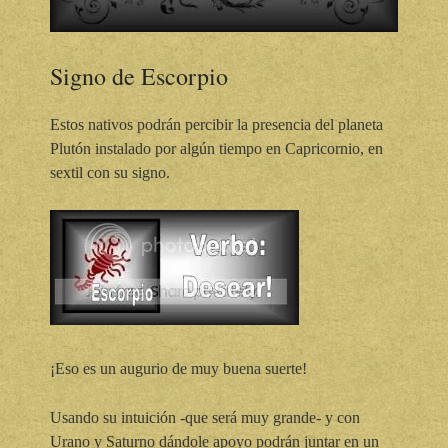
Signo de Escorpio
Estos nativos podrán percibir la presencia del planeta
Plutón instalado por algún tiempo en Capricornio, en
sextil con su signo.
¡Eso es un augurio de muy buena suerte!
Usando su intuición -que será muy grande- y con
Urano y Saturno dándole apoyo podrán juntar en un