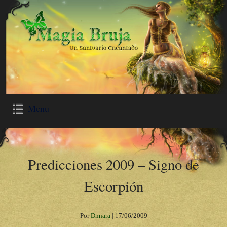
Menu
Predicciones 2009 – Signo de
Escorpión
Por
Dnnara
|
17/06/2009