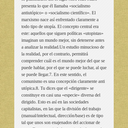
presenta lo que él llamaba «socialismo
antiutópico» o «socialismo científico». El
marxismo nace así enfrentado claramente a
todo tipo de utopía. El concepto central era
este: aquellos que siguen políticas «utopistas»
imaginan un mundo mejor, sin detenerse antes
a analizar la realidad.Un estudio minucioso de
la realidad, por el contrario, permitirá
comprender cuál es el mundo mejor del que se
puede hablar, por el que se puede luchar, al que
se puede llegar.7. En este sentido, el
comunismo es una concepción claramente anti
utópica.8. Tu dices que el «dirigente» se
constituye en casi una «especie» diversa del
dirigido. Esto es así en las sociedades
capitalistas, en las que la división del trabajo
(manual/intelectual, dirección/base) es de tipo
tal que unos son enajenados del accionar de