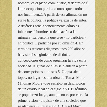
hombre, es el plano comunitario, y dentro de él
la preocupación por los asuntos que a todos
nos incumben.2. A partir de esa afirmación no
surge la política, la política ya existía de antes,
Aristóteles señala sencillamente cómo es
inherente al hombre su dedicación a la
misma.3. La persona que cree «no participar»
en política… participa por su omisión.4. En
términos recientes digamos unos 200 años se
ha visto el suegimiento de distintas
concepciones de cómo organizar la vida en la
sociedad. Algunas de ellas se plantean a partir
de concepciónes utopistas.5. Utopía -de u
topos, no lugar- es una obra de Tomás Moro
(Thomas Moore) que escribió su descripción
de un estado ideal en el siglo XVI. El término
se popularizó luego, aunque no es por cierto la
primer visión «utopista» de una sociedad que
se planteara.6. En el siglo XIX Karl Marx