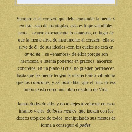
Siempre es el corazón que debe comandar la mente y
en este caso de las utopías, esto es imprescindible;
pero… ocurre exactamente lo contrario, en lugar de
que la mente sirva de instrumento al corazón, ella se
sirve de él, de sus ideales -con los cuales no está en
armonía
– se «enamora» de ellos porque son
hermosos, e intenta ponerlos en práctica, hacerlos
concretos, en un plano al cual no pueden pertenecer,
hasta que las mente tengan la misma tónica vibratoria
que los corazones, y así posibilitar, que el fruto de esa
unión exista como una obra creadora de Vida.
Jamás dudes de ello, y no te dejes involucrar en esos
insanos viajes, de
locas mentes
, que juegan con los
deseos utópicos de todos, manipulando sus mentes de
forma a conseguir el
poder
.