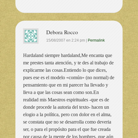
Debora Rocco
15/08/2007
en
2:24 pm
|
Permalink
Hardaland siempre hardaland,Me encanta que
me prestes tanta atención, y te des al trabajo de
explicarme las cosas.Entiendo lo que dices,
pues ese es el modelo «común» (no normal) de
pensamiento que en mi parecer ha llevado y
lleva a que las cosas sean como son.En
realidad mis Maestros espirituales -que es de
donde procede la autoria del texto- hacen un
elogio a la política, pero con dolor en el alma,
se constata que no se desarrolla como deveria
ser, o para el propósito para el que fue creada
por causa de la mente de los hombres, que aún