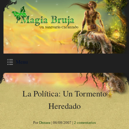
Menu
La Política: Un Tormento
Heredado
Por
Dnnara
|
06/08/2007
|
2 comentarios