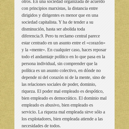
otros. En una sociedad organizada de acuerdo
con principios marxistas, la distancia entre
dirigidos y dirigentes es menor que en una
sociedad capitalista. Y ha de tender a su
disminución, hasta ser abolida toda
diferencia.9. Pero tu reclamo central parece
estar centrado en un asunto entre el «corazón»
y la «mente». En cualquier caso, haces reposar
todo el andamiaje político en lo que pasa en la
persona individual, sin comprender que la
política es un asunto colectivo, en dónde no
depende ni del corazón ni de la mente, sino de
las relaciones sociales de poder, dominio,
riqueza. El poder mal empleado es despótico,
bien empleado es democrático. El dominio mal
empleado es abusivo, bien empleado es
servicio. La riqueza mal empleada sirve sólo a
los explotadores, bien empleada atiende a las
necesidades de todos.