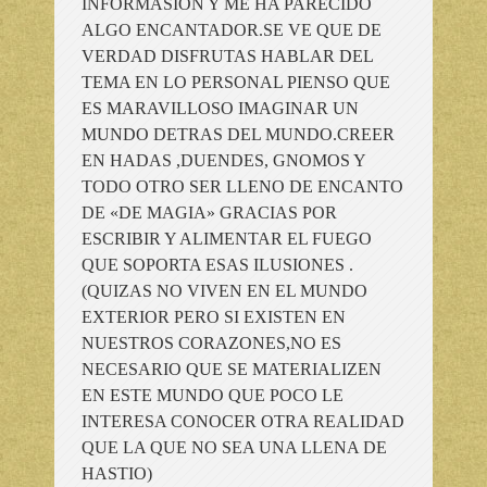
INFORMASION Y ME HA PARECIDO
ALGO ENCANTADOR.SE VE QUE DE
VERDAD DISFRUTAS HABLAR DEL
TEMA EN LO PERSONAL PIENSO QUE
ES MARAVILLOSO IMAGINAR UN
MUNDO DETRAS DEL MUNDO.CREER
EN HADAS ,DUENDES, GNOMOS Y
TODO OTRO SER LLENO DE ENCANTO
DE «DE MAGIA» GRACIAS POR
ESCRIBIR Y ALIMENTAR EL FUEGO
QUE SOPORTA ESAS ILUSIONES .
(QUIZAS NO VIVEN EN EL MUNDO
EXTERIOR PERO SI EXISTEN EN
NUESTROS CORAZONES,NO ES
NECESARIO QUE SE MATERIALIZEN
EN ESTE MUNDO QUE POCO LE
INTERESA CONOCER OTRA REALIDAD
QUE LA QUE NO SEA UNA LLENA DE
HASTIO)