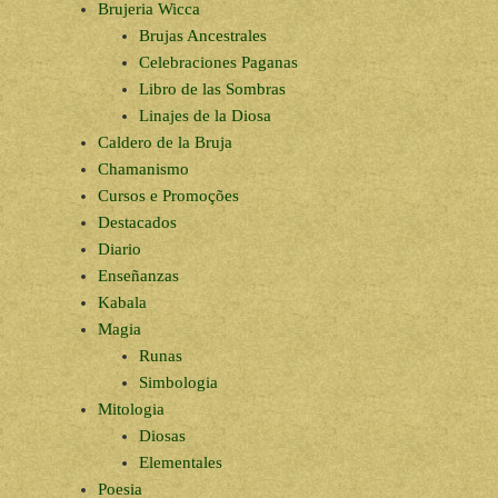
Brujeria Wicca
Brujas Ancestrales
Celebraciones Paganas
Libro de las Sombras
Linajes de la Diosa
Caldero de la Bruja
Chamanismo
Cursos e Promoções
Destacados
Diario
Enseñanzas
Kabala
Magia
Runas
Simbologia
Mitologia
Diosas
Elementales
Poesia