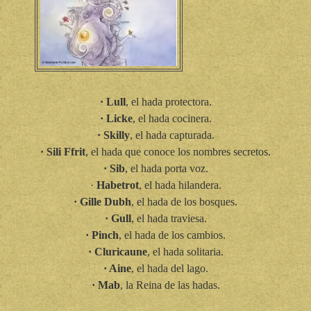
· Lull
, el hada protectora.
· Licke
, el hada cocinera.
· Skilly
, el hada capturada.
· Sili Ffrit
, el hada que conoce los nombres secretos.
· Sib
, el hada porta voz.
·
Habetrot
, el hada hilandera.
· Gille Dubh
, el hada de los bosques.
· Gull
, el hada traviesa.
· Pinch
, el hada de los cambios.
· Cluricaune
, el hada solitaria.
· Aine
, el hada del lago.
· Mab
, la Reina de las hadas.