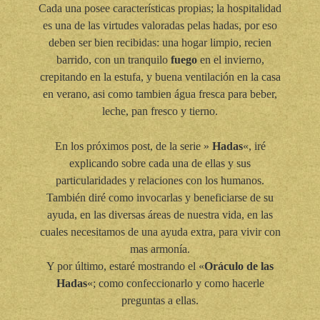
Cada una posee características propias; la hospitalidad
es una de las virtudes valoradas pelas hadas, por eso
deben ser bien recibidas: una hogar limpio, recien
barrido, con un tranquilo
fuego
en el invierno,
crepitando en la estufa, y buena ventilación en la casa
en verano, asi como tambien água fresca para beber,
leche, pan fresco y tierno.
En los próximos post, de la serie »
Hadas
«, iré
explicando sobre cada una de ellas y sus
particularidades y relaciones con los humanos.
También diré como invocarlas y beneficiarse de su
ayuda, en las diversas áreas de nuestra vida, en las
cuales necesitamos de una ayuda extra, para vivir con
mas armonía.
Y por último, estaré mostrando el «
Oráculo de las
Hadas
«; como confeccionarlo y como hacerle
preguntas a ellas.