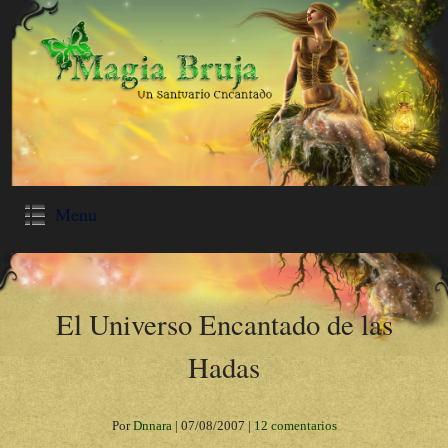
Menu
El Universo Encantado de las
Hadas
Por
Dnnara
|
07/08/2007
|
12 comentarios