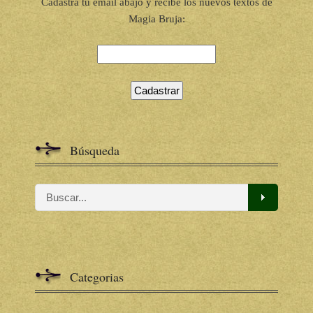
Cadastra tu email abajo y recibe los nuevos textos de
Magia Bruja:
Búsqueda
Categorias