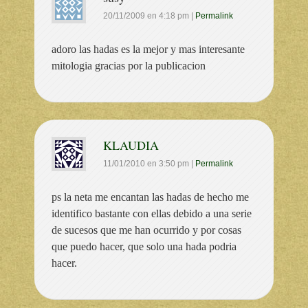
20/11/2009
en
4:18 pm
|
Permalink
adoro las hadas es la mejor y mas interesante
mitologia gracias por la publicacion
KLAUDIA
11/01/2010
en
3:50 pm
|
Permalink
ps la neta me encantan las hadas de hecho me
identifico bastante con ellas debido a una serie
de sucesos que me han ocurrido y por cosas
que puedo hacer, que solo una hada podria
hacer.