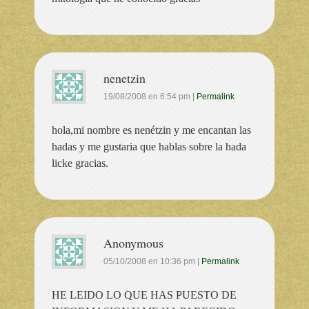
nenetzin
19/08/2008
en
6:54 pm
|
Permalink
hola,mi nombre es nenétzin y me encantan las
hadas y me gustaria que hablas sobre la hada
licke gracias.
Anonymous
05/10/2008
en
10:36 pm
|
Permalink
HE LEIDO LO QUE HAS PUESTO DE