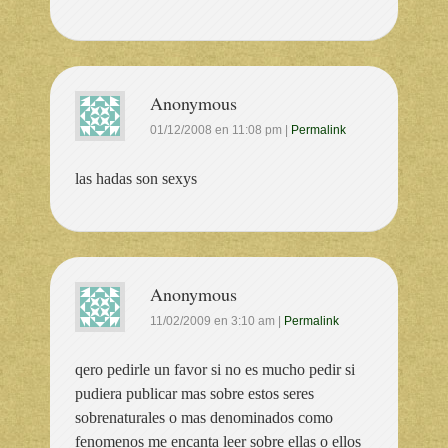
Anonymous
01/12/2008
en
11:08 pm
|
Permalink
las hadas son sexys
Anonymous
11/02/2009
en
3:10 am
|
Permalink
qero pedirle un favor si no es mucho pedir si
pudiera publicar mas sobre estos seres
sobrenaturales o mas denominados como
fenomenos me encanta leer sobre ellas o ellos