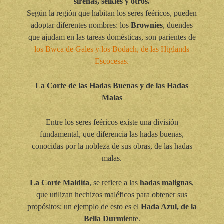
sirenas, selkies y otros.
Según la región que habitan los seres feéricos, pueden
adoptar diferentes nombres: los
Brownies
, duendes
que ajudam en las tareas domésticas, son parientes de
los Bwca de Gales y los Bodach, de las Higlands
Escocesas.
La Corte de las Hadas Buenas y de las Hadas
Malas
Entre los seres feéricos existe una división
fundamental, que diferencia las hadas buenas,
conocidas por la nobleza de sus obras, de las hadas
malas.
La Corte Maldita
, se refiere a las
hadas malignas
,
que utilizan hechizos maléficos para obtener sus
propósitos; un ejemplo de esto es el
Hada Azul, de la
Bella Durmie
nte.