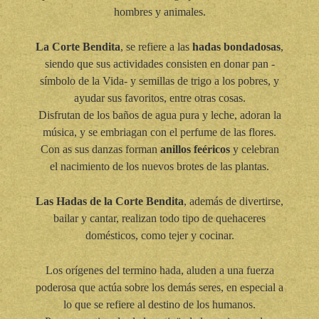
hombres y animales.
La Corte Bendita
, se refiere a las
hadas bondadosas
,
siendo que sus actividades consisten en donar pan -
símbolo de la Vida- y semillas de trigo a los pobres, y
ayudar sus favoritos, entre otras cosas.
Disfrutan de los baños de agua pura y leche, adoran la
música, y se embriagan con el perfume de las flores.
Con as sus danzas forman
anillos feéricos
y celebran
el nacimiento de los nuevos brotes de las plantas.
Las Hadas de la Corte Bendita
, además de divertirse,
bailar y cantar, realizan todo tipo de quehaceres
domésticos, como tejer y cocinar.
Los orígenes del termino hada, aluden a una fuerza
poderosa que actúa sobre los demás seres, en especial a
lo que se refiere al destino de los humanos.