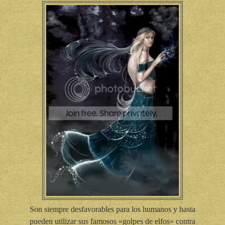
Son siempre desfavorables para los humanos y hasta
pueden utilizar sus famosos «golpes de elfos» contra