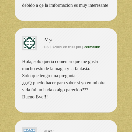
debido a qe la imformacion es muy interesante
Mya
03/11/2009
en
8:33 pm
|
Permalink
Hola, solo queria comentar que me gusta
mucho esto de la magia y la fantasia.
Solo que tengo una pregunta.
¿¿¿Q puedo hacer para saber si yo en mi otra
vida fui un hada o algo parecido???
Bueno Bye!!!
susy