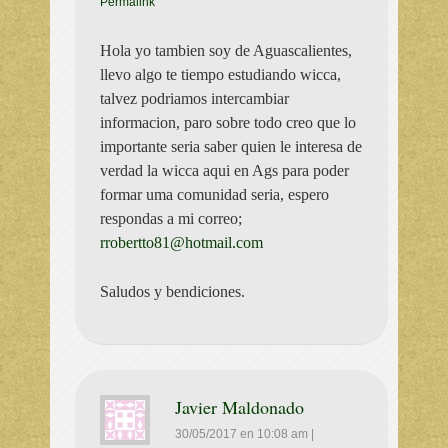
Permalink
Hola yo tambien soy de Aguascalientes,
llevo algo te tiempo estudiando wicca,
talvez podriamos intercambiar
informacion, paro sobre todo creo que lo
importante seria saber quien le interesa de
verdad la wicca aqui en Ags para poder
formar uma comunidad seria, espero
respondas a mi correo;
rrobertto81@hotmail.com
Saludos y bendiciones.
Javier Maldonado
30/05/2017
en
10:08 am
|