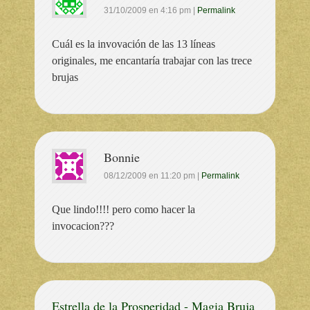
31/10/2009
en
4:16 pm
|
Permalink
Cuál es la invovación de las 13 líneas
originales, me encantaría trabajar con las trece
brujas
Bonnie
08/12/2009
en
11:20 pm
|
Permalink
Que lindo!!!! pero como hacer la
invocacion???
Estrella de la Prosperidad - Magia Bruja