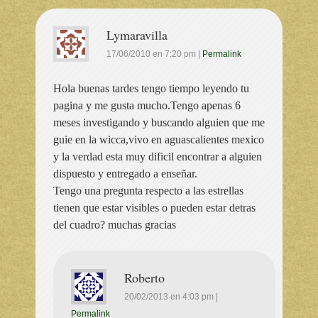
Lymaravilla
17/06/2010
en
7:20 pm
|
Permalink
Hola buenas tardes tengo tiempo leyendo tu
pagina y me gusta mucho.Tengo apenas 6
meses investigando y buscando alguien que me
guie en la wicca,vivo en aguascalientes mexico
y la verdad esta muy dificil encontrar a alguien
dispuesto y entregado a enseñar.
Tengo una pregunta respecto a las estrellas
tienen que estar visibles o pueden estar detras
del cuadro? muchas gracias
Roberto
20/02/2013
en
4:03 pm
|
Permalink