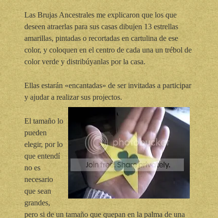
Las Brujas Ancestrales me explicaron que los que
deseen atraerlas para sus casas dibujen 13 estrellas
amarillas, pintadas o recortadas en cartulina de ese
color, y coloquen en el centro de cada una un trébol de
color verde y distribúyanlas por la casa.
Ellas estarán «encantadas» de ser invitadas a participar
y ajudar a realizar sus projectos.
El tamaño lo
pueden
elegir, por lo
que entendí
no es
necesario
que sean
grandes,
pero si de un tamaño que quepan en la palma de una