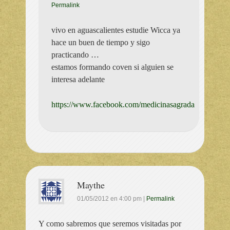
Permalink
vivo en aguascalientes estudie Wicca ya
hace un buen de tiempo y sigo
practicando …
estamos formando coven si alguien se
interesa adelante
https://www.facebook.com/medicinasagrada
Maythe
01/05/2012
en
4:00 pm
|
Permalink
Y como sabremos que seremos visitadas por