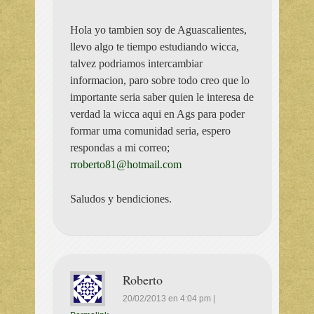
Hola yo tambien soy de Aguascalientes,
llevo algo te tiempo estudiando wicca,
talvez podriamos intercambiar
informacion, paro sobre todo creo que lo
importante seria saber quien le interesa de
verdad la wicca aqui en Ags para poder
formar uma comunidad seria, espero
respondas a mi correo;
rroberto81@hotmail.com
Saludos y bendiciones.
Roberto
20/02/2013
en
4:04 pm
|