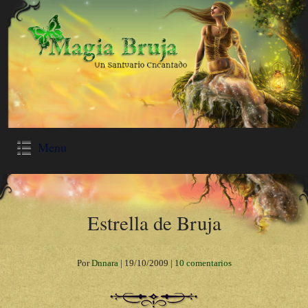
Menu
Estrella de Bruja
Por
Dnnara
|
19/10/2009
|
10 comentarios