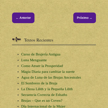
←
→
Anterior
Próximo
Textos Recientes
Curso de Brujería Antigua
Luna Menguante
Como Atraer la Prosperidad
Magia Diaria para cambiar la suerte
Agua de Luna de las Brujas Ancestrales
El Sombrero de la Bruja
La Diosa Lilith y la Pequeña Lilith
Secuencia Correcta de Esbaths
Brujas – Que es un Coven?
Día Internacional de la Mujer