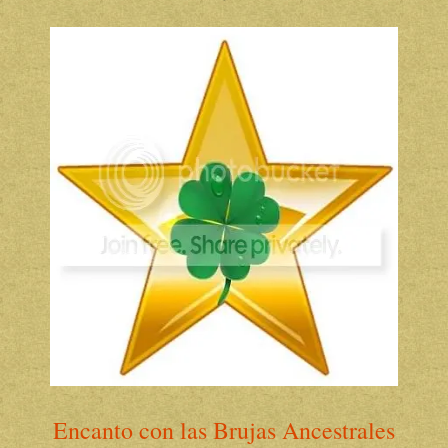
Encanto con las Brujas Ancestrales