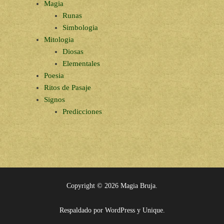
Magia
Runas
Simbologia
Mitologia
Diosas
Elementales
Poesia
Ritos de Pasaje
Signos
Predicciones
Copyright © 2026
Magia Bruja
.
Respaldado por
WordPress
y
Unique
.