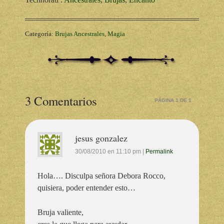
Categoría:
Brujas Ancestrales
,
Magia
3 Comentarios
PÁGINA 1 DE 1
jesus gonzalez
30/08/2010
en
11:10 pm
|
Permalink
Hola…. Disculpa señora Debora Rocco,
quisiera, poder entender esto…
Bruja valiente,