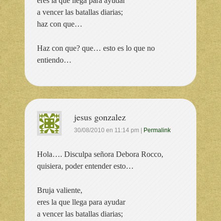
eres la que llega para ayudar
a vencer las batallas diarias;
haz con que…
Haz con que? que… esto es lo que no
entiendo…
jesus gonzalez
30/08/2010
en
11:14 pm
|
Permalink
Hola…. Disculpa señora Debora Rocco,
quisiera, poder entender esto…
Bruja valiente,
eres la que llega para ayudar
a vencer las batallas diarias;