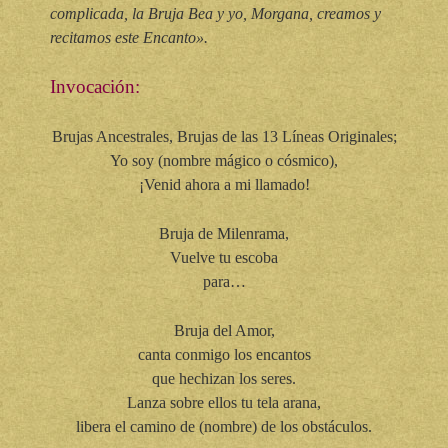
complicada, la Bruja Bea y yo, Morgana, creamos y
recitamos este Encanto».
Invocación:
Brujas Ancestrales, Brujas de las 13 Líneas Originales;
Yo soy (nombre mágico o cósmico),
¡Venid ahora a mi llamado!
Bruja de Milenrama,
Vuelve tu escoba
para…
Bruja del Amor,
canta conmigo los encantos
que hechizan los seres.
Lanza sobre ellos tu tela arana,
libera el camino de (nombre) de los obstáculos.