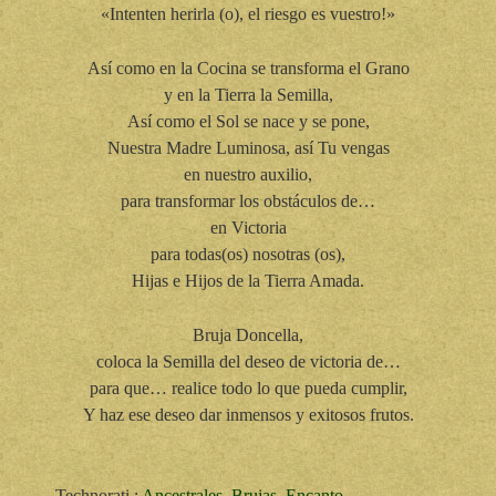
«Intenten herirla (o), el riesgo es vuestro!»
Así como en la Cocina se transforma el Grano
y en la Tierra la Semilla,
Así como el Sol se nace y se pone,
Nuestra Madre Luminosa, así Tu vengas
en nuestro auxilio,
para transformar los obstáculos de…
en Victoria
para todas(os) nosotras (os),
Hijas e Hijos de la Tierra Amada.
Bruja Doncella,
coloca la Semilla del deseo de victoria de…
para que… realice todo lo que pueda cumplir,
Y haz ese deseo dar inmensos y exitosos frutos.
Technorati
:
Ancestrales
,
Brujas
,
Encanto