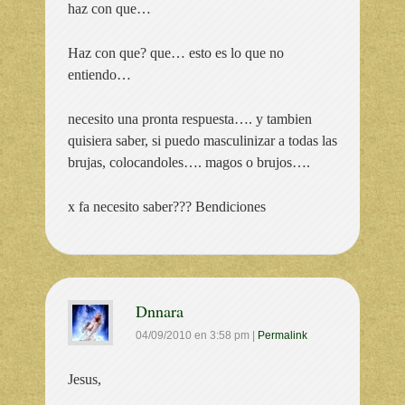
haz con que…
Haz con que? que… esto es lo que no
entiendo…
necesito una pronta respuesta…. y tambien
quisiera saber, si puedo masculinizar a todas las
brujas, colocandoles…. magos o brujos….
x fa necesito saber??? Bendiciones
Dnnara
04/09/2010
en
3:58 pm
|
Permalink
Jesus,