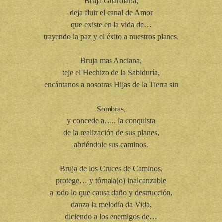
Bruja Guardiana,
deja fluir el canal de Amor
que existe en la vida de…
trayendo la paz y el éxito a nuestros planes.
Bruja mas Anciana,
teje el Hechizo de la Sabiduría,
encántanos a nosotras Hijas de la Tierra sin
Sombras,
y concede a….. la conquista
de la realización de sus planes,
abriéndole sus caminos.
Bruja de los Cruces de Caminos,
protege… y tórnala(o) inalcanzable
a todo lo que causa daño y destrucción,
danza la melodía da Vida,
diciendo a los enemigos de…