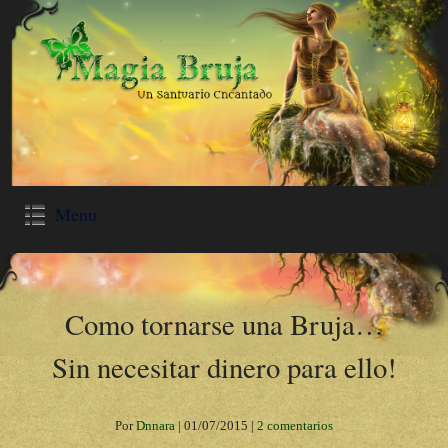
Menu
Como tornarse una Bruja…
Sin necesitar dinero para ello!
Por
Dnnara
|
01/07/2015
|
2 comentarios