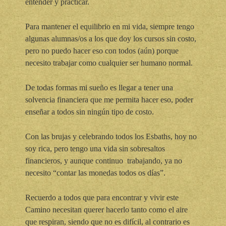
entender y practicar.
Para mantener el equilibrio en mi vida, siempre tengo
algunas alumnas/os a los que doy los cursos sin costo,
pero no puedo hacer eso con todos (aún) porque
necesito trabajar como cualquier ser humano normal.
De todas formas mi sueño es llegar a tener una
solvencia financiera que me permita hacer eso, poder
enseñar a todos sin ningún tipo de costo.
Con las brujas y celebrando todos los Esbaths, hoy no
soy rica, pero tengo una vida sin sobresaltos
financieros, y aunque continuo trabajando, ya no
necesito “contar las monedas todos os días”.
Recuerdo a todos que para encontrar y vivir este
Camino necesitan querer hacerlo tanto como el aire
que respiran, siendo que no es difícil, al contrario es