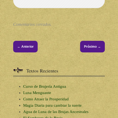
Comentarios cerrados.
←
→
Anterior
Próximo
Textos Recientes
Curso de Brujería Antigua
Luna Menguante
Como Atraer la Prosperidad
Magia Diaria para cambiar la suerte
Agua de Luna de las Brujas Ancestrales
El Sombrero de la Bruja