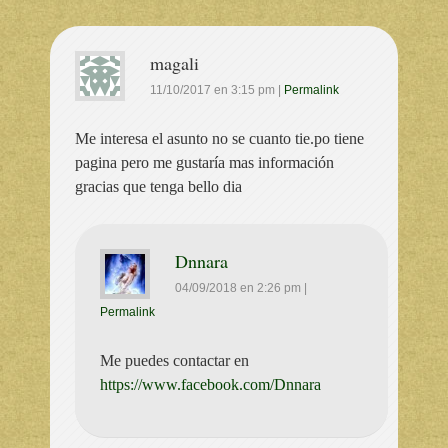
magali
11/10/2017
en
3:15 pm
|
Permalink
Me interesa el asunto no se cuanto tie.po tiene
pagina pero me gustaría mas información
gracias que tenga bello dia
Dnnara
04/09/2018
en
2:26 pm
|
Permalink
Me puedes contactar en
https://www.facebook.com/Dnnara