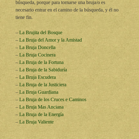
búsqueda, porque para tornarse una bruja/o es
necesario entrar en el camino de la búsqueda, y él no
tiene fin.
–
La Brujita del Bosque
–
La Bruja del Amor y la Amistad
–
La Bruja Doncella
–
La Bruja Cocinera
–
La Bruja de la Fortuna
–
La Bruja de la Sabiduría
–
La Bruja Escudera
–
La Bruja de la Justiciera
–
La Bruja Guardiana
–
La Bruja de los Cruces e Caminos
–
La Bruja Mas Anciana
–
La Bruja de la Energía
–
La Bruja Valiente