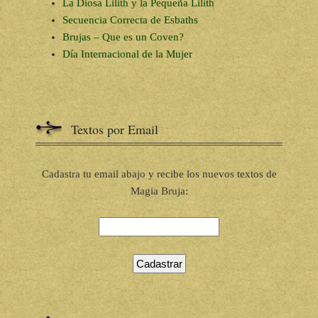
La Diosa Lilith y la Pequeña Lilith
Secuencia Correcta de Esbaths
Brujas – Que es un Coven?
Día Internacional de la Mujer
Textos por Email
Cadastra tu email abajo y recibe los nuevos textos de
Magia Bruja: