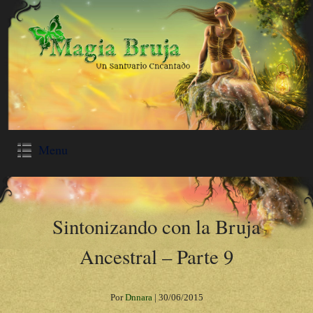
Menu
Sintonizando con la Bruja
Ancestral – Parte 9
Por
Dnnara
|
30/06/2015