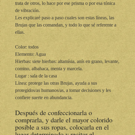
trata de otros, lo hace por ese prisma o por esa tónica
de vibración.
Les explicaré paso a paso cuales son estas líneas, las
Brujas que las comandan, y todo lo que sé referente a
ellas.
Color: todos
Elemento: Agua
Hierbas: siete hierbas: altamísia, anís en grano, levante,
comino, albahaca, menta y marcela.
Lugar : sala de la casa
Línea: protege las otras Brujas, ayuda a sus
protegidos/as humanos/as, a tomar decisiones y les
confiere suerte en abundancia.
Después de confeccionarla o
comprarla, y darle el mayor colorido
posible a sus ropas, colocarla en el
lugar determinado y recitar el…