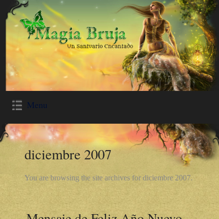
Menu
diciembre 2007
You are browsing the site archives for diciembre 2007.
Mensaje de Feliz Año Nuevo –