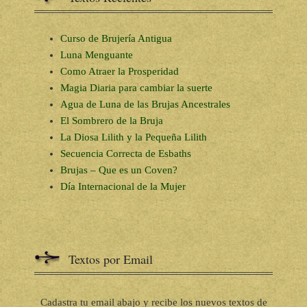
Curso de Brujería Antigua
Luna Menguante
Como Atraer la Prosperidad
Magia Diaria para cambiar la suerte
Agua de Luna de las Brujas Ancestrales
El Sombrero de la Bruja
La Diosa Lilith y la Pequeña Lilith
Secuencia Correcta de Esbaths
Brujas – Que es un Coven?
Día Internacional de la Mujer
Textos por Email
Cadastra tu email abajo y recibe los nuevos textos de