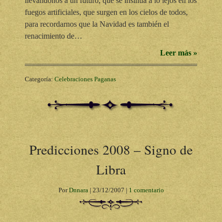
llevándonos a un futuro, que se insinúa a lo lejos en los
fuegos artificiales, que surgen en los cielos de todos,
para recordarnos que la Navidad es también el
renacimiento de…
Leer más »
Categoría:
Celebraciones Paganas
Predicciones 2008 – Signo de
Libra
Por
Dnnara
|
23/12/2007
|
1 comentario