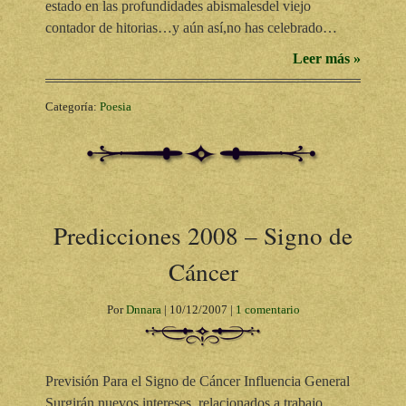
estado en las profundidades abismalesdel viejo
contador de hitorias…y aún así,no has celebrado…
Leer más »
Categoría:
Poesia
Predicciones 2008 – Signo de
Cáncer
Por
Dnnara
|
10/12/2007
|
1 comentario
Previsión Para el Signo de Cáncer Influencia General
Surgirán nuevos intereses, relacionados a trabajo,