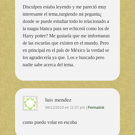
Disculpen estaba leyendo y me pareció muy
interesante el tema,surgiendo mi pegunta¿
donde se puede estudiar todo lo relacionado a
la magia blanca para ser echicerá como los de
Harry potter? Me gustaría que me imformaran
de las escuelas que existen en el mundo. Pero
en principal en el país de México la verdad se
los agradecería ya que. Los e buscado pero
nadie sabe acerca del tema.
luis mendez
08/12/2010
en
11:07 pm
|
Permalink
como puedo volar en escoba