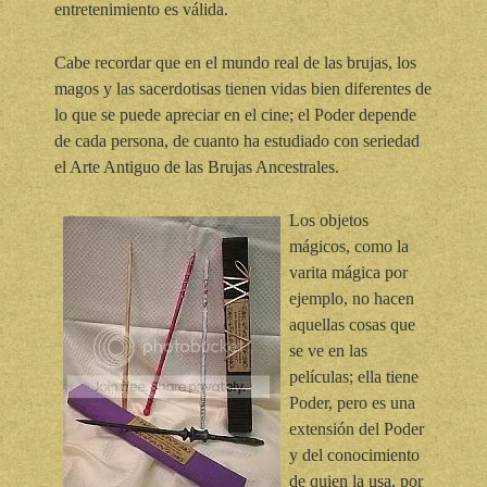
entretenimiento es válida.
Cabe recordar que en el mundo real de las brujas, los
magos y las sacerdotisas tienen vidas bien diferentes de
lo que se puede apreciar en el cine; el Poder depende
de cada persona, de cuanto ha estudiado con seriedad
el Arte Antiguo de las Brujas Ancestrales.
Los objetos
mágicos, como la
varita mágica por
ejemplo, no hacen
aquellas cosas que
se ve en las
películas; ella tiene
Poder, pero es una
extensión del Poder
y del conocimiento
de quien la usa, por