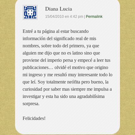
Diana Lucia
15/04/2010
en
4:42 pm
|
Permalink
Entré a tu página al estar buscando
información del significado real de mis
nombres, sobre todo del primero, ya que
alguien me dijo que no es latino sino que
proviene del imperio persa y empecé a leer tus
publicaciones… olvidé el motivo que origino
mi ingreso y me resultó muy interesante todo lo
que leí. Soy totalmente neófita pero bueno, la
curiosidad por saber mas siempre me impulsa a
investigar y esta ha sido una agradabilísima
sorpresa.
Felicidades!