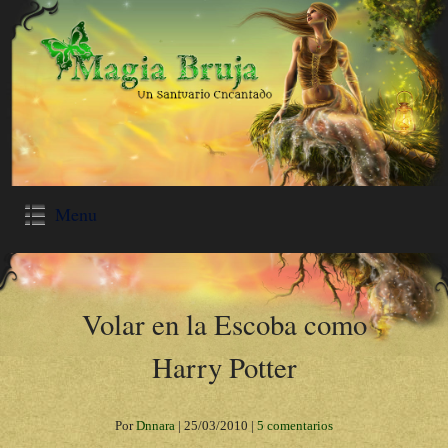
Menu
Volar en la Escoba como
Harry Potter
Por
Dnnara
|
25/03/2010
|
5 comentarios