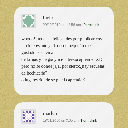
favio
29/10/2010
en
12:56 am
|
Permalink
waooo!! muchas felicidades por publicar cosas
tan interesante ya k desde pequeño me a
gustado este tema
de brujas y magia y me interesa aprender.XD
pero no se donde jaja. por sierto:¿hay escuelas
de hechiceria?
o lugares donde se pueda aprender?
marlen
18/11/2010
en
3:05 am
|
Permalink