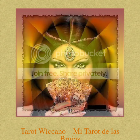
Tarot Wiccano – Mi Tarot de las
Brujas