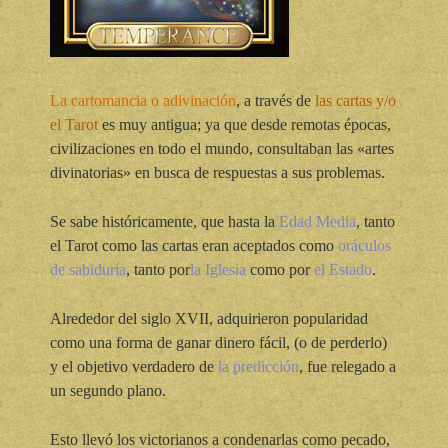
La cartomancia o adivinación
, a través de
las cartas y/o
el Tarot
es muy antigua; ya que desde remotas épocas,
civilizaciones en todo el mundo, consultaban las «artes
divinatorias» en busca de respuestas a sus problemas.
Se sabe históricamente, que hasta la
Edad Media
, tanto
el Tarot como las cartas eran aceptados como
oráculos
de sabiduría
, tanto por
la Iglesia
como por
el Estado
.
Alrededor del siglo XVII, adquirieron popularidad
como una forma de ganar dinero fácil, (o de perderlo)
y el objetivo verdadero de
la predicción
, fue relegado a
un segundo plano.
Esto llevó los victorianos a condenarlas como pecado,