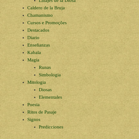
Linajes de la Diosa
Caldero de la Bruja
Chamanismo
Cursos e Promoções
Destacados
Diario
Enseñanzas
Kabala
Magia
Runas
Simbologia
Mitologia
Diosas
Elementales
Poesia
Ritos de Pasaje
Signos
Predicciones