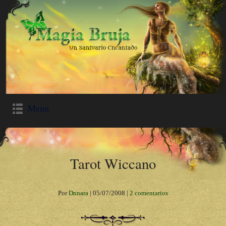
Menu
Tarot Wiccano
Por
Dnnara
|
05/07/2008
|
2 comentarios