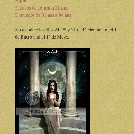
23pm.
Sábados de
16 pm a 21 pm
.
Domingos de
01 am a 04 am
No atenderé los días 24, 25 y 31 de Diciembre, ni el 1°
de Enero y ni el 1° de Mayo.