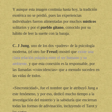
Y aunque esta imagen continúa hasta hoy, la tradición
esotérica no se perdió, pues las experiencias
individuales fueron alimentadas por muchos
místicos
solitarios y por el
pueblo gitano
, conocido por su
hábito de leer la suerte con la baraja.
C. J Jung
, uno de los dos «padres» de la psicología
moderna, (el otro fue
Freud
) mostró que
existe una
clara relación psíquica entre el ser humano y su
ambiente,
y que esta conexión es la responsable, por
las llamadas «coincidencias» que a menudo suceden en
las vidas de todos.
«Sincronicidad», fue el nombre que le atribuyó Jung a
este fenómeno, y por eso, dedicó mucho tiempo a la
investigación del misterio y la sabiduría que encierran
todas las formas de adivinación, incluyendo el Tarot y
las cartas.