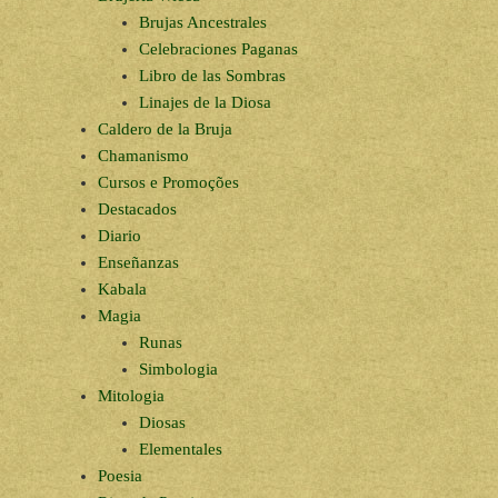
Brujas Ancestrales
Celebraciones Paganas
Libro de las Sombras
Linajes de la Diosa
Caldero de la Bruja
Chamanismo
Cursos e Promoções
Destacados
Diario
Enseñanzas
Kabala
Magia
Runas
Simbologia
Mitologia
Diosas
Elementales
Poesia