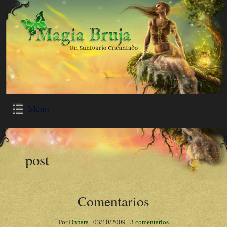
Menu
post
Comentarios
Por
Dnnara
|
03/10/2009
|
3 comentarios