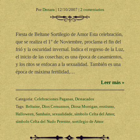
Por
Dnnara
|
12/10/2007
|
2 comentarios
Fiesta de Beltane Sortilegio de Amor Esta celebración,
que se realiza el 1° de Noviembre, proclama el fin del
frió y la oscuridad invernal. Indica el regreso de la Luz,
el inicio de las cosechas; es una época de casamientos,
y los ritos se enfocan a la sexualidad. También es una
época de máxima fertilidad,…
Leer más »
Categoría:
Celebraciones Paganas
,
Destacados
Tags:
Beltaine
,
Dios Cernunnos
,
Diosa Morrigan
,
erotismo
,
Halloween
,
Samhain
,
sexualidade
,
símbolo Celta del Amor
,
símbolo Celta del Nudo Perenne
,
sortilegio de Amor