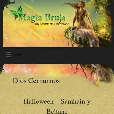
Menu
Dios Cernunnos
Halloween – Samhain y
Beltane