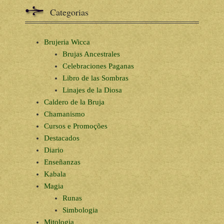
Categorias
Brujeria Wicca
Brujas Ancestrales
Celebraciones Paganas
Libro de las Sombras
Linajes de la Diosa
Caldero de la Bruja
Chamanismo
Cursos e Promoções
Destacados
Diario
Enseñanzas
Kabala
Magia
Runas
Simbologia
Mitologia