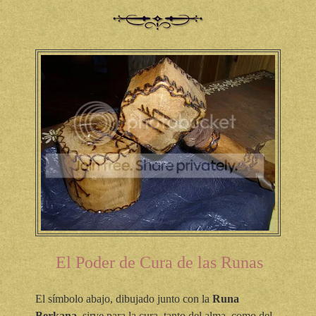
El Poder de Cura de las Runas
El símbolo abajo, dibujado junto con la
Runa
Berkana
, sirve para la cura, tanto del alma, como del