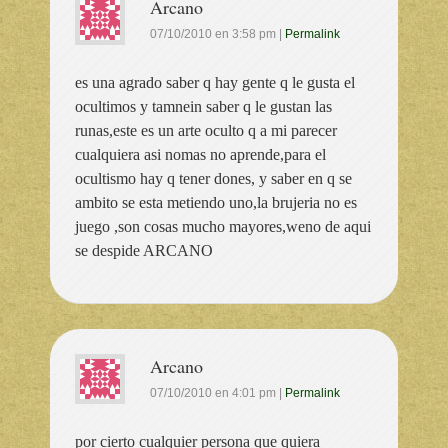
Arcano
07/10/2010
en
3:58 pm
|
Permalink
es una agrado saber q hay gente q le gusta el
ocultimos y tamnein saber q le gustan las
runas,este es un arte oculto q a mi parecer
cualquiera asi nomas no aprende,para el
ocultismo hay q tener dones, y saber en q se
ambito se esta metiendo uno,la brujeria no es
juego ,son cosas mucho mayores,weno de aqui
se despide ARCANO
Arcano
07/10/2010
en
4:01 pm
|
Permalink
por cierto cualquier persona que quiera