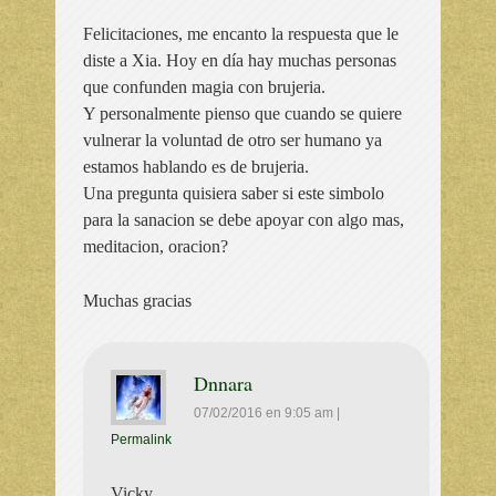
Felicitaciones, me encanto la respuesta que le
diste a Xia. Hoy en día hay muchas personas
que confunden magia con brujeria.
Y personalmente pienso que cuando se quiere
vulnerar la voluntad de otro ser humano ya
estamos hablando es de brujeria.
Una pregunta quisiera saber si este simbolo
para la sanacion se debe apoyar con algo mas,
meditacion, oracion?
Muchas gracias
Dnnara
07/02/2016
en
9:05 am
|
Permalink
Vicky,