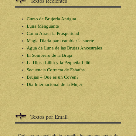
Textos Recientes
Curso de Brujería Antigua
Luna Menguante
Como Atraer la Prosperidad
Magia Diaria para cambiar la suerte
Agua de Luna de las Brujas Ancestrales
El Sombrero de la Bruja
La Diosa Lilith y la Pequeña Lilith
Secuencia Correcta de Esbaths
Brujas – Que es un Coven?
Día Internacional de la Mujer
Textos por Email
Cadastra tu email abajo y recibe los nuevos textos de