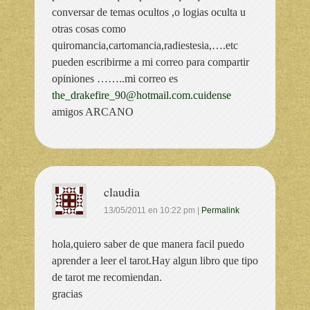
conversar de temas ocultos ,o logias oculta u
otras cosas como
quiromancia,cartomancia,radiestesia,….etc
pueden escribirme a mi correo para compartir
opiniones ……..mi correo es
the_drakefire_90@hotmail.com.cuidense
amigos ARCANO
claudia
13/05/2011
en
10:22 pm
|
Permalink
hola,quiero saber de que manera facil puedo
aprender a leer el tarot.Hay algun libro que tipo
de tarot me recomiendan.
gracias