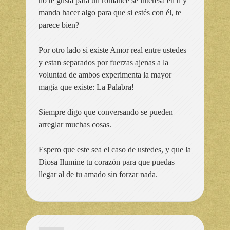
no te gusta para un romance se interesa en ti y
manda hacer algo para que si estés con él, te
parece bien?
Por otro lado si existe Amor real entre ustedes
y estan separados por fuerzas ajenas a la
voluntad de ambos experimenta la mayor
magia que existe: La Palabra!
Siempre digo que conversando se pueden
arreglar muchas cosas.
Espero que este sea el caso de ustedes, y que la
Diosa Ilumine tu corazón para que puedas
llegar al de tu amado sin forzar nada.