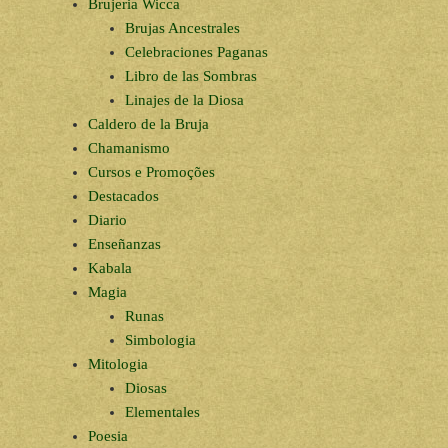
Brujeria Wicca
Brujas Ancestrales
Celebraciones Paganas
Libro de las Sombras
Linajes de la Diosa
Caldero de la Bruja
Chamanismo
Cursos e Promoções
Destacados
Diario
Enseñanzas
Kabala
Magia
Runas
Simbologia
Mitologia
Diosas
Elementales
Poesia