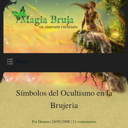
Menu
Símbolos del Ocultismo en la
Brujeria
Por
Dnnara
|
24/05/2008
|
11 comentarios