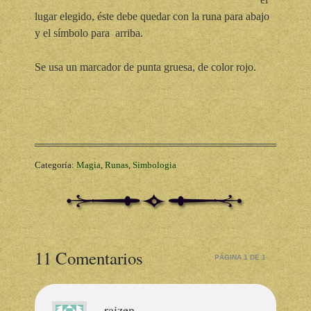
lugar elegido, éste debe quedar con la runa para abajo
y el símbolo para arriba.
Se usa un marcador de punta gruesa, de color rojo.
Categoría:
Magia
,
Runas
,
Simbologia
11 Comentarios
PÁGINA 1 DE 1
raizen