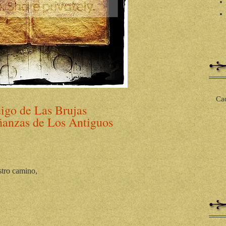
Cad
igo de Las Brujas
anzas de Los Antiguos
stro camino,