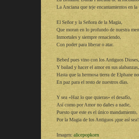
La Anciana que teje encantamientos en la 
El Señor y la Señora de la Magia,
Que moran en lo profundo de nuestra men
Inmortales y siempre renaciendo,
Con poder para liberar o atar.
Bebed pues vino con los Antiguos Dioses
Y bailad y hacer el amor en sus alabanzas,
Hasta que la hermosa tierra de Elphane no
En paz para el resto de nuestros días.
Y sea «Haz lo que quieras» el desafío,
Así como por Amor no dañes a nadie,
Puesto que este es el único mandamiento,
Por la Magia de los Antiguos ¡que así sea!
Imagen:
alicepopkorn