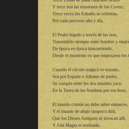
Y trece son las reuniones de los Coven;
Trece veces los Esbaths se celebran,
Por cada precioso año y día.
El Poder legado a través de las eras,
Transmitido siempre entre hombre y mujer
De época en época trascurriendo,
Desde el momento en que empezaron los 
Cuando el círculo mágico es trazado,
Sea por Espada o Athame de poder,
Su compás entre los dos mundos yace,
En la Tierra de las Sombras por esa hora.
El mundo común no debe saber entonces,
Y el mundo de abajo tampoco dirá,
Que los Dioses Antiguos se invocan allí,
Y Alta Magia es realizada.