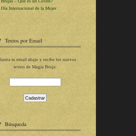
Brujas – Que es un Coven?
Día Internacional de la Mujer
Textos por Email
astra tu email abajo y recibe los nuevos
textos de Magia Bruja:
Búsqueda