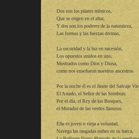
Dos son los pilares místicos,
Que se erigen en el altar,
Y dos son los poderes de la naturaleza,
Las formas y las fuerzas divinas.
La oscuridad y la luz en sucesión,
Los opuestos unidos en uno,
Mostrados como Dios y Diosa,
como nos enseñaron nuestros ancestros.
Por la noche él es el Jinete del Salvaje Vie
El Astado, el Señor de las Sombras.
Por el día, el Rey de los Bosques,
el Morador de las verdes llanuras.
Ella es joven o vieja a voluntad,
Navega las rasgadas nubes en su barca,
La Brillante Dama Plateada de la mediano