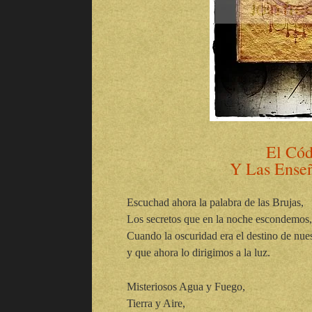
El Cód
Y Las Enseñ
Escuchad ahora la palabra de las Brujas,
Los secretos que en la noche escondemos,
Cuando la oscuridad era el destino de nue
y que ahora lo dirigimos a la luz.
Misteriosos Agua y Fuego,
Tierra y Aire,