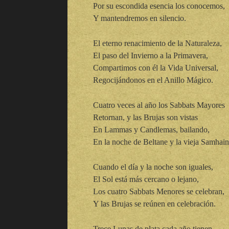
Por su escondida esencia los conocemos,
Y mantendremos en silencio.
El eterno renacimiento de la Naturaleza,
El paso del Invierno a la Primavera,
Compartimos con él la Vida Universal,
Regocijándonos en el Anillo Mágico.
Cuatro veces al año los Sabbats Mayores
Retornan, y las Brujas son vistas
En Lammas y Candlemas, bailando,
En la noche de Beltane y la vieja Samhain
Cuando el día y la noche son iguales,
El Sol está más cercano o lejano,
Los cuatro Sabbats Menores se celebran,
Y las Brujas se reúnen en celebración.
Trece Lunas de plata cada año tienen