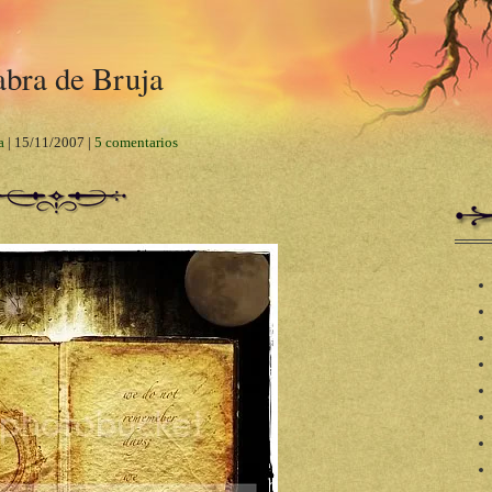
abra de Bruja
a
|
15/11/2007
|
5 comentarios