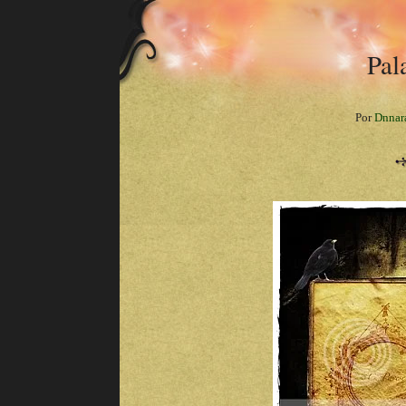
Pal
Por
Dnnar