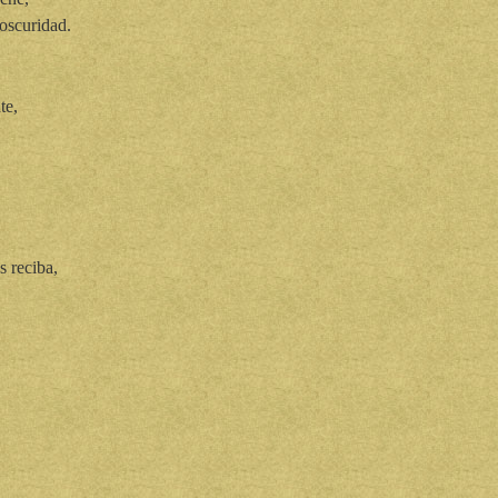
oscuridad.
te,
,
s reciba,