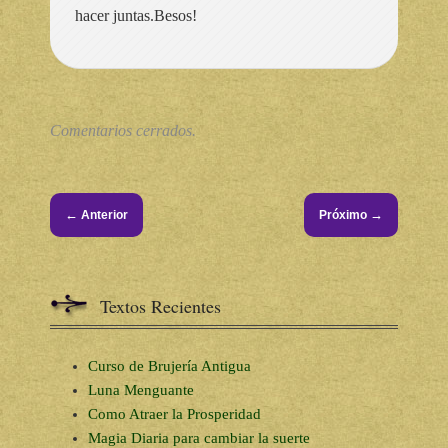
hacer juntas.Besos!
Comentarios cerrados.
←
→
Anterior
Próximo
Textos Recientes
Curso de Brujería Antigua
Luna Menguante
Como Atraer la Prosperidad
Magia Diaria para cambiar la suerte