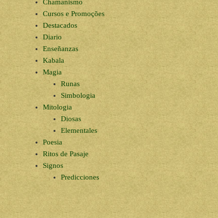
Chamanismo
Cursos e Promoções
Destacados
Diario
Enseñanzas
Kabala
Magia
Runas
Simbologia
Mitologia
Diosas
Elementales
Poesia
Ritos de Pasaje
Signos
Predicciones