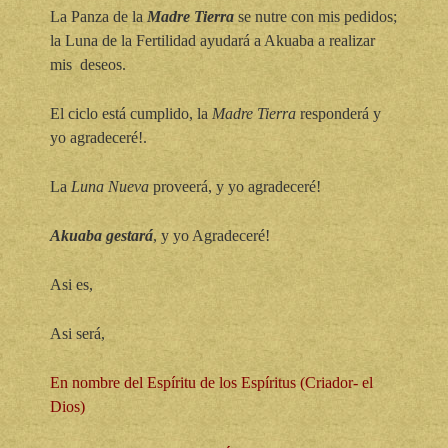
La Panza de la
Madre Tierra
se nutre con mis pedidos;
la Luna de la Fertilidad ayudará a Akuaba a realizar
mis deseos.
El ciclo está cumplido, la
Madre Tierra
responderá y
yo agradeceré!.
La
Luna Nueva
proveerá, y yo agradeceré!
Akuaba gestará
, y yo Agradeceré!
Asi es,
Asi será,
En nombre del Espíritu de los Espíritus (Criador- el
Dios)