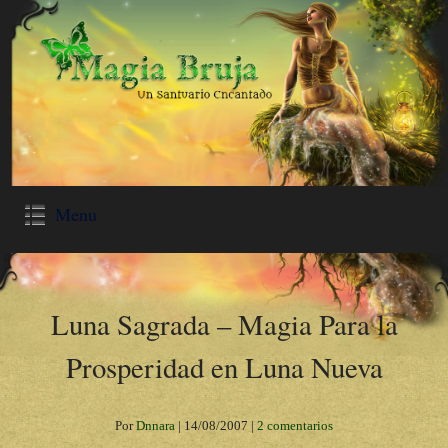
Menu
Luna Sagrada – Magia Para la
Prosperidad en Luna Nueva
Por
Dnnara
|
14/08/2007
|
2 comentarios