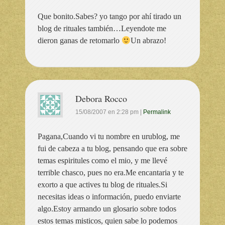
Que bonito.Sabes? yo tango por ahí tirado un
blog de rituales también…Leyendote me
dieron ganas de retomarlo
Un abrazo!
Debora Rocco
15/08/2007
en
2:28 pm
|
Permalink
Pagana,Cuando vi tu nombre en urublog, me
fui de cabeza a tu blog, pensando que era sobre
temas espiritules como el mio, y me llevé
terrible chasco, pues no era.Me encantaria y te
exorto a que actives tu blog de rituales.Si
necesitas ideas o información, puedo enviarte
algo.Estoy armando un glosario sobre todos
estos temas misticos, quien sabe lo podemos