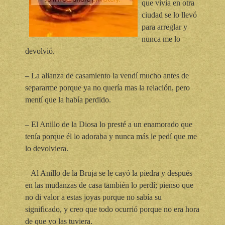
que vivía en otra
ciudad se lo llevó
para arreglar y
nunca me lo
devolvió.
– La alianza de casamiento la vendí mucho antes de
separarme porque ya no quería mas la relación, pero
mentí que la había perdido.
– El Anillo de la Diosa lo presté a un enamorado que
tenía porque él lo adoraba y nunca más le pedí que me
lo devolviera.
– Al Anillo de la Bruja se le cayó la piedra y después
en las mudanzas de casa también lo perdí; pienso que
no di valor a estas joyas porque no sabía su
significado, y creo que todo ocurrió porque no era hora
de que yo las tuviera.