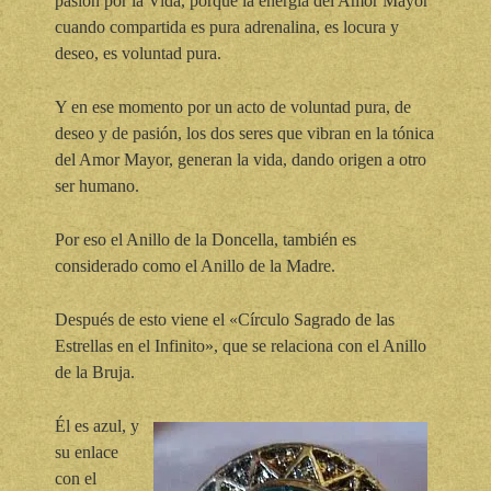
pasión por la Vida, porque la energía del Amor Mayor
cuando compartida es pura adrenalina, es locura y
deseo, es voluntad pura.
Y en ese momento por un acto de voluntad pura, de
deseo y de pasión, los dos seres que vibran en la tónica
del Amor Mayor, generan la vida, dando origen a otro
ser humano.
Por eso el Anillo de la Doncella, también es
considerado como el Anillo de la Madre.
Después de esto viene el «Círculo Sagrado de las
Estrellas en el Infinito», que se relaciona con el Anillo
de la Bruja.
Él es azul, y
su enlace
con el