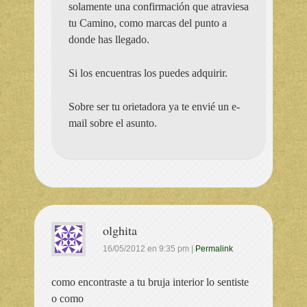
solamente una confirmación que atraviesa
tu Camino, como marcas del punto a
donde has llegado.
Si los encuentras los puedes adquirir.
Sobre ser tu orietadora ya te envié un e-
mail sobre el asunto.
olghita
16/05/2012
en
9:35 pm
|
Permalink
como encontraste a tu bruja interior lo sentiste
o como