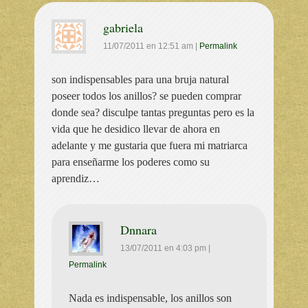
gabriela
11/07/2011
en
12:51 am
|
Permalink
son indispensables para una bruja natural
poseer todos los anillos? se pueden comprar
donde sea? disculpe tantas preguntas pero es la
vida que he desidico llevar de ahora en
adelante y me gustaria que fuera mi matriarca
para enseñarme los poderes como su
aprendiz…
Dnnara
13/07/2011
en
4:03 pm
|
Permalink
Nada es indispensable, los anillos son