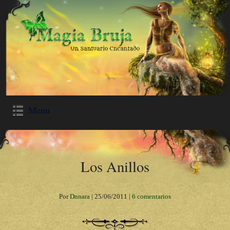
Menu
Los Anillos
Por
Dnnara
|
25/06/2011
|
6 comentarios