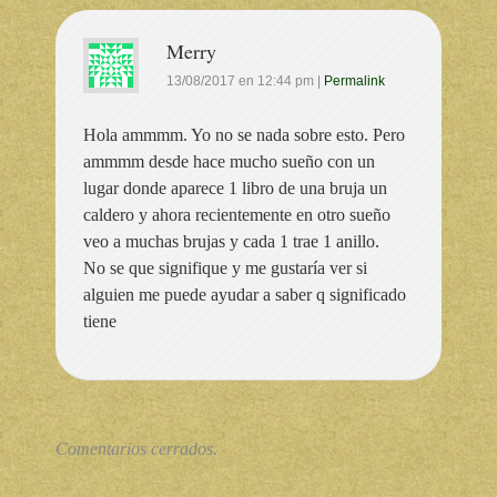
Merry
13/08/2017
en
12:44 pm
|
Permalink
Hola ammmm. Yo no se nada sobre esto. Pero
ammmm desde hace mucho sueño con un
lugar donde aparece 1 libro de una bruja un
caldero y ahora recientemente en otro sueño
veo a muchas brujas y cada 1 trae 1 anillo.
No se que signifique y me gustaría ver si
alguien me puede ayudar a saber q significado
tiene
Comentarios cerrados.