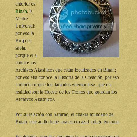
anterior es
Binah
, la
Madre
Universal;
por eso la
Bruja es
sabia,
porque ella
conoce los
Archivos Akashicos que están localizados en Binah;
por eso ella conoce la Historia de la Creación, por eso
también conoce los llamados «demonios», que en
realidad son la Hueste de los Tronos que guardan los
Archivos Akashicos.
Por su relación con Saturno, el chakra mundano de
Binah, este anillo tiene una esfera azul índigo en cima.
Finalmente, aquellos que tiene la suerte de recorrer de