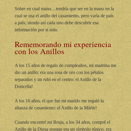
Sobre en cual mano…tendría que ser en la mano en la
cual se usa el anillo del casamiento, pero varía de país
a país; siendo así cada uno debe descubrir esa
información por si solo.
Rememorando mi experiencia
con los Anillos
A los 15 años de regalo de cumpleaños, mi madrina me
dio un anillo; era una rosa de oro con los pétalos
separados y un rubí en el centro: el Anillo de la
Doncella!
A los 16 años, el que fue mi marido me regaló la
alianza de casamiento: el Anillo de la Mártir!
Cuando encontré mi Bruja, a los 34 años, compré el
Anillo de la Diosa porque era un símbolo rúnico, era