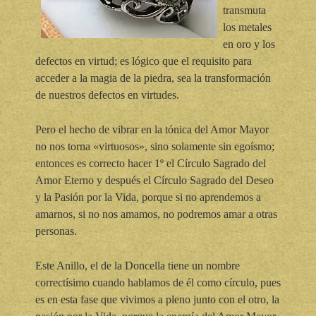
transmuta
los metales
en oro y los
defectos en virtud; es lógico que el requisito para
acceder a la magia de la piedra, sea la transformación
de nuestros defectos en virtudes.
Pero el hecho de vibrar en la tónica del Amor Mayor
no nos torna «virtuosos», sino solamente sin egoísmo;
entonces es correcto hacer 1º el Círculo Sagrado del
Amor Eterno y después el Círculo Sagrado del Deseo
y la Pasión por la Vida, porque si no aprendemos a
amarnos, si no nos amamos, no podremos amar a otras
personas.
Este Anillo, el de la Doncella tiene un nombre
correctísimo cuando hablamos de él como círculo, pues
es en esta fase que vivimos a pleno junto con el otro, la