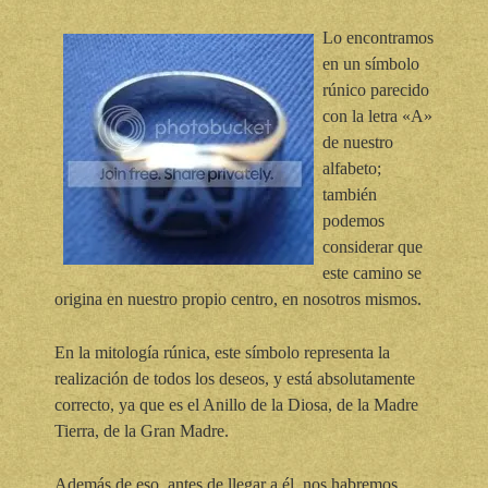
Lo encontramos
en un símbolo
rúnico parecido
con la letra «A»
de nuestro
alfabeto;
también
podemos
considerar que
este camino se
origina en nuestro propio centro, en nosotros mismos.
En la mitología rúnica, este símbolo representa la
realización de todos los deseos, y está absolutamente
correcto, ya que es el Anillo de la Diosa, de la Madre
Tierra, de la Gran Madre.
Además de eso, antes de llegar a él, nos habremos