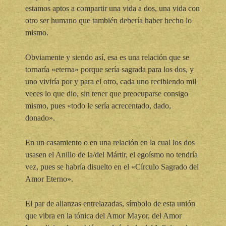
estamos aptos a compartir una vida a dos, una vida con
otro ser humano que también debería haber hecho lo
mismo.
Obviamente y siendo así, esa es una relación que se
tornaría «eterna» porque sería sagrada para los dos, y
uno viviría por y para el otro, cada uno recibiendo mil
veces lo que dio, sin tener que preocuparse consigo
mismo, pues «todo le sería acrecentado, dado,
donado».
En un casamiento o en una relación en la cual los dos
usasen el Anillo de la/del Mártir, el egoísmo no tendría
vez, pues se habría disuelto en el «Círculo Sagrado del
Amor Eterno».
El par de alianzas entrelazadas, símbolo de esta unión
que vibra en la tónica del Amor Mayor, del Amor