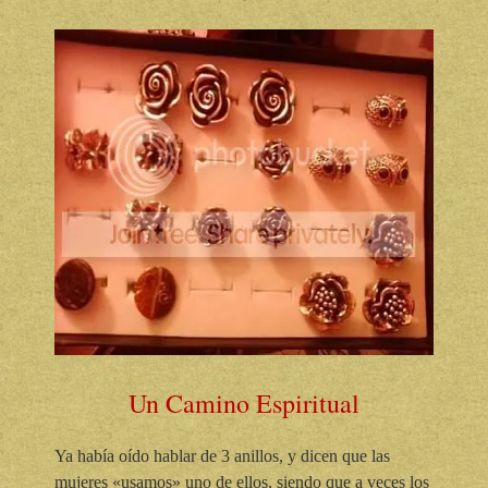
Un Camino Espiritual
Ya había oído hablar de 3 anillos, y dicen que las
mujeres «usamos» uno de ellos, siendo que a veces los