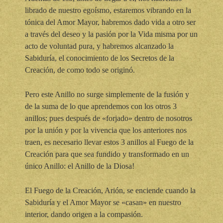
librado de nuestro egoísmo, estaremos vibrando en la
tónica del Amor Mayor, habremos dado vida a otro ser
a través del deseo y la pasión por la Vida misma por un
acto de voluntad pura, y habremos alcanzado la
Sabiduría, el conocimiento de los Secretos de la
Creación, de como todo se originó.
Pero este Anillo no surge simplemente de la fusión y
de la suma de lo que aprendemos con los otros 3
anillos; pues después de «forjado» dentro de nosotros
por la unión y por la vivencia que los anteriores nos
traen, es necesario llevar estos 3 anillos al Fuego de la
Creación para que sea fundido y transformado en un
único Anillo: el Anillo de la Diosa!
El Fuego de la Creación, Arión, se enciende cuando la
Sabiduría y el Amor Mayor se «casan» en nuestro
interior, dando origen a la compasión.