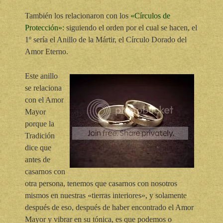
También los relacionaron con los
«Círculos de
Protección»:
siguiendo el orden por el cual se hacen, el
1º sería el Anillo de la Mártir, el Círculo Dorado del
Amor Eterno.
Este anillo
se relaciona
con el Amor
Mayor
porque la
Tradición
dice que
antes de
casarnos con
otra persona, tenemos que casarnos con nosotros
mismos en nuestras «tierras interiores», y solamente
después de eso, después de haber encontrado el Amor
Mayor y vibrar en su tónica, es que podemos o