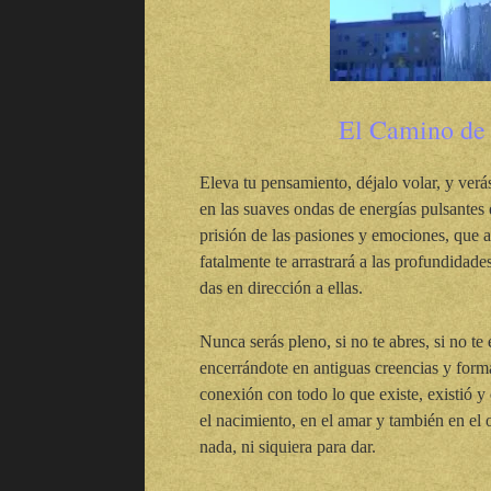
El Camino de 
Eleva tu pensamiento, déjalo volar, y verás
en las suaves ondas de energías pulsantes q
prisión de las pasiones y emociones, que
fatalmente te arrastrará a las profundidad
das en dirección a ellas.
Nunca serás pleno, si no te abres, si no t
encerrándote en antiguas creencias y forma
conexión con todo lo que existe, existió y e
el nacimiento, en el amar y también en el o
nada, ni siquiera para dar.