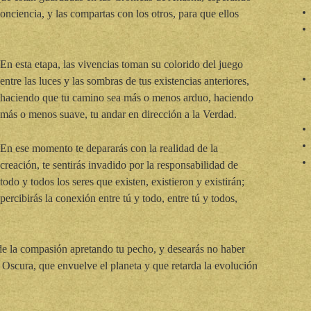
conciencia, y las compartas con los otros, para que ellos
En esta etapa, las vivencias toman su colorido del juego
entre las luces y las sombras de tus existencias anteriores,
haciendo que tu camino sea más o menos arduo, haciendo
más o menos suave, tu andar en dirección a la Verdad.
En ese momento te depararás con la realidad de la
creación, te sentirás invadido por la responsabilidad de
todo y todos los seres que existen, existieron y existirán;
percibirás la conexión entre tú y todo, entre tú y todos,
 de la compasión apretando tu pecho, y desearás no haber
 Oscura, que envuelve el planeta y que retarda la evolución