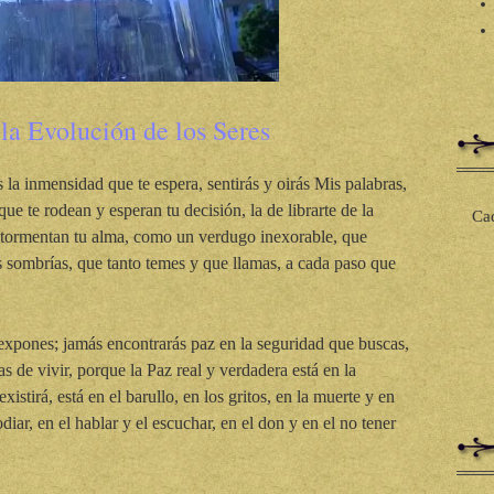
la Evolución de los Seres
 la inmensidad que te espera, sentirás y oirás Mis palabras,
ue te rodean y esperan tu decisión, la de librarte de la
Cad
 atormentan tu alma, como un verdugo inexorable, que
es sombrías, que tanto temes y que llamas, a cada paso que
e expones; jamás encontrarás paz en la seguridad que buscas,
s de vivir, porque la Paz real y verdadera está en la
xistirá, está en el barullo, en los gritos, en la muerte y en
diar, en el hablar y el escuchar, en el don y en el no tener