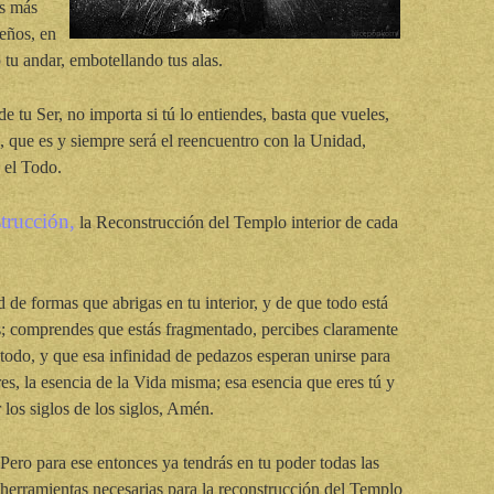
es más
ueños, en
tu andar, embotellando tus alas.
e tu Ser, no importa si tú lo entiendes, basta que vueles,
, que es y siempre será el reencuentro con la Unidad,
 el Todo.
strucción,
la Reconstrucción del Templo interior de cada
 de formas que abrigas en tu interior, y de que todo está
s; comprendes que estás fragmentado, percibes claramente
odo, y que esa infinidad de pedazos esperan unirse para
es, la esencia de la Vida misma; esa esencia que eres tú y
 los siglos de los siglos, Amén.
Pero para ese entonces ya tendrás en tu poder todas las
herramientas necesarias para la reconstrucción del Templo