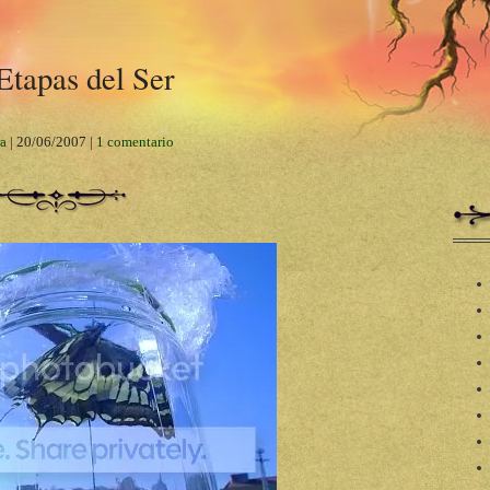
Etapas del Ser
a
|
20/06/2007
|
1 comentario