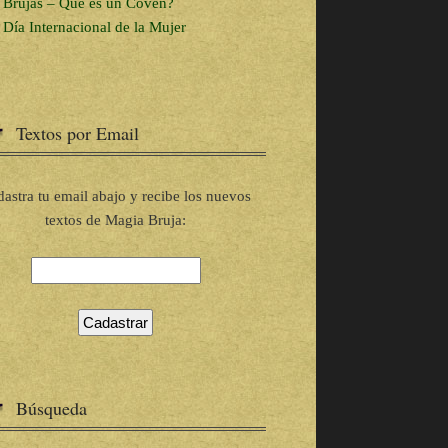
Brujas – Que es un Coven?
Día Internacional de la Mujer
Textos por Email
astra tu email abajo y recibe los nuevos
textos de Magia Bruja:
Búsqueda