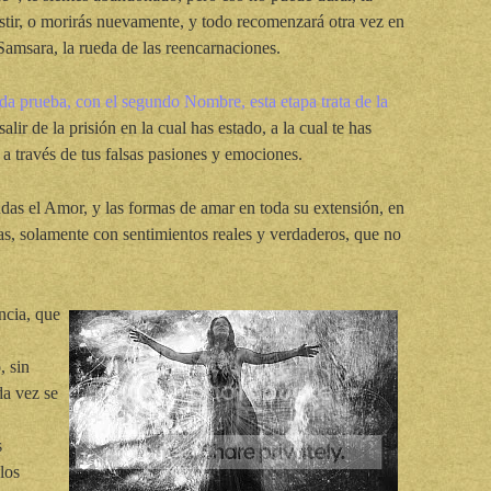
stir, o morirás nuevamente, y todo recomenzará otra vez en
amsara, la rueda de las reencarnaciones.
da prueba, con el segundo Nombre, esta etapa trata de la
lir de la prisión en la cual has estado, a la cual te has
, a través de tus falsas pasiones y emociones.
as el Amor, y las formas de amar en toda su extensión, en
ras, solamente con sentimientos reales y verdaderos, que no
ncia, que
, sin
da vez se
s
los