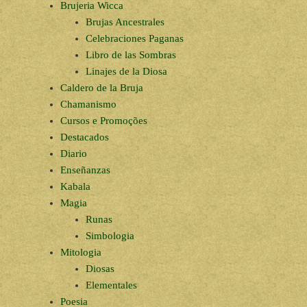
Brujeria Wicca
Brujas Ancestrales
Celebraciones Paganas
Libro de las Sombras
Linajes de la Diosa
Caldero de la Bruja
Chamanismo
Cursos e Promoções
Destacados
Diario
Enseñanzas
Kabala
Magia
Runas
Simbologia
Mitologia
Diosas
Elementales
Poesia