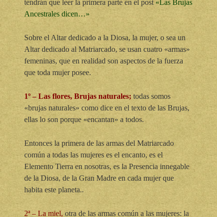
tendrán que leer la primera parte en el post
«Las Brujas
Ancestrales dicen…»
Sobre el Altar dedicado a la Diosa, la mujer, o sea un
Altar dedicado al Matriarcado, se usan cuatro «armas»
femeninas, que en realidad son aspectos de la fuerza
que toda mujer posee.
1º – Las flores, Brujas naturales;
todas somos
«brujas naturales» como dice en el texto de las Brujas,
ellas lo son porque «encantan» a todos.
Entonces la primera de las armas del Matriarcado
común a todas las mujeres es el encanto, es el
Elemento Tierra en nosotras, es la Presencia innegable
de la Diosa, de la Gran Madre en cada mujer que
habita este planeta..
2ª – La miel,
otra de las armas común a las mujeres: la