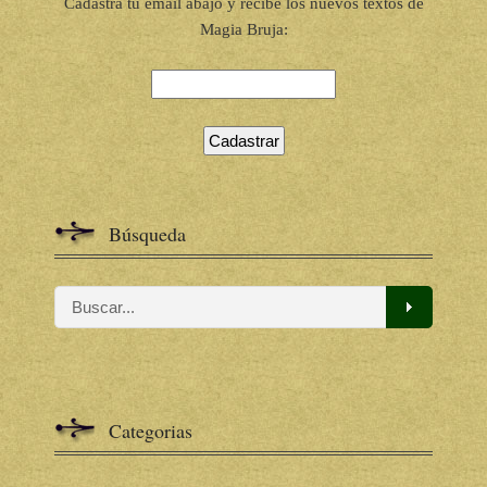
Cadastra tu email abajo y recibe los nuevos textos de
Magia Bruja:
Búsqueda
Categorias