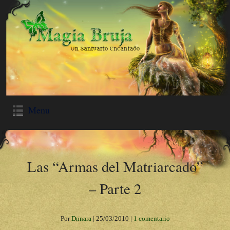
Menu
Las “Armas del Matriarcado”
– Parte 2
Por
Dnnara
|
25/03/2010
|
1 comentario