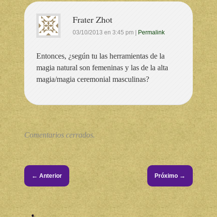
Frater Zhot
03/10/2013
en
3:45 pm
|
Permalink
Entonces, ¿según tu las herramientas de la
magia natural son femeninas y las de la alta
magia/magia ceremonial masculinas?
Comentarios cerrados.
←
→
Anterior
Próximo