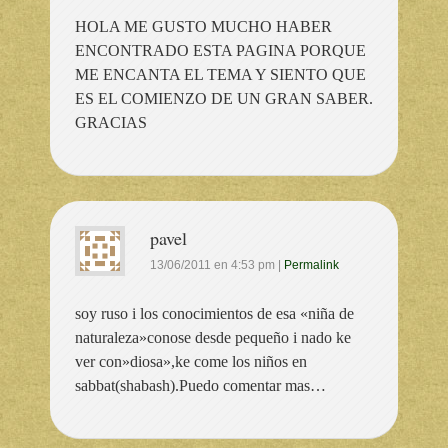
HOLA ME GUSTO MUCHO HABER
ENCONTRADO ESTA PAGINA PORQUE
ME ENCANTA EL TEMA Y SIENTO QUE
ES EL COMIENZO DE UN GRAN SABER.
GRACIAS
pavel
13/06/2011
en
4:53 pm
|
Permalink
soy ruso i los conocimientos de esa «niña de
naturaleza»conose desde pequeño i nado ke
ver con»diosa»,ke come los niños en
sabbat(shabash).Puedo comentar mas…