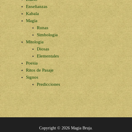
Enseñanzas
Kabala
Magia
Runas
Simbologia
Mitologia
Diosas
Elementales
Poesia
Ritos de Pasaje
Signos
Predicciones
Copyright © 2026
Magia Bruja
.