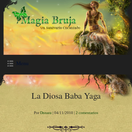
Menu
La Diosa Baba Yaga
Por
Dnnara
|
04/11/2010
|
2 comentarios