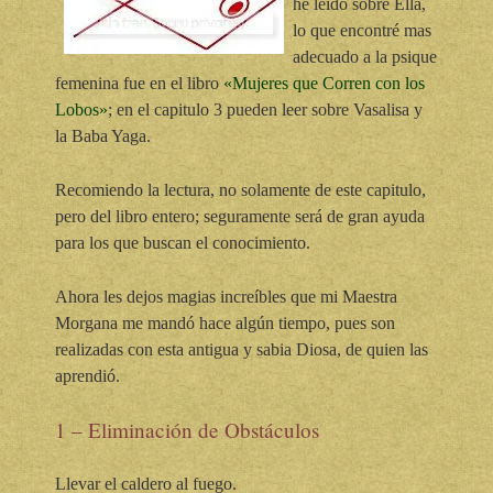
he leído sobre Ella,
lo que encontré mas
adecuado a la psique
femenina fue en el libro
«Mujeres que Corren con los
Lobos»
; en el capitulo 3 pueden leer sobre Vasalisa y
la Baba Yaga.
Recomiendo la lectura, no solamente de este capitulo,
pero del libro entero; seguramente será de gran ayuda
para los que buscan el conocimiento.
Ahora les dejos magias increíbles que mi Maestra
Morgana me mandó hace algún tiempo, pues son
realizadas con esta antigua y sabia Diosa, de quien las
aprendió.
1 – Eliminación de Obstáculos
Llevar el caldero al fuego.