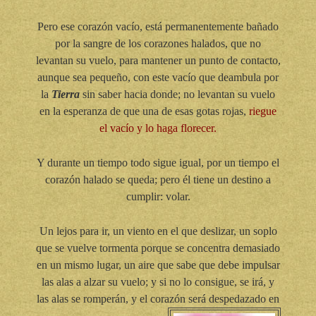
Pero ese corazón vacío, está permanentemente bañado
por la sangre de los corazones halados, que no
levantan su vuelo, para mantener un punto de contacto,
aunque sea pequeño, con este vacío que deambula por
la
Tierra
sin saber hacia donde; no levantan su vuelo
en la esperanza de que una de esas gotas rojas,
riegue
el vacío y lo haga florecer.
Y durante un tiempo todo sigue igual, por un tiempo el
corazón halado se queda; pero él tiene un destino a
cumplir: volar.
Un lejos para ir, un viento en el que deslizar, un soplo
que se vuelve tormenta porque se concentra demasiado
en un mismo lugar, un aire que sabe que debe impulsar
las alas a alzar su vuelo; y si no lo consigue, se irá, y
las alas se romperán, y el corazón será despedazado en