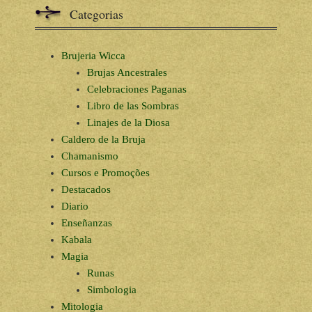
Categorias
Brujeria Wicca
Brujas Ancestrales
Celebraciones Paganas
Libro de las Sombras
Linajes de la Diosa
Caldero de la Bruja
Chamanismo
Cursos e Promoções
Destacados
Diario
Enseñanzas
Kabala
Magia
Runas
Simbologia
Mitologia