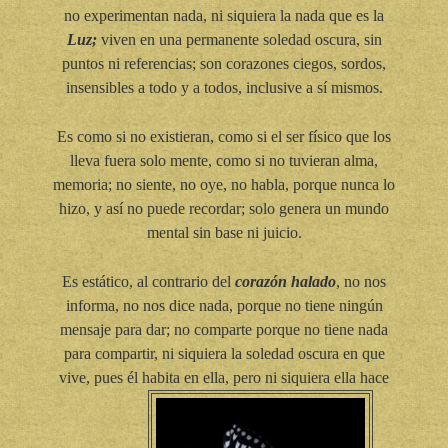
no experimentan nada, ni siquiera la nada que es la
Luz;
viven en una permanente soledad oscura, sin
puntos ni referencias; son corazones ciegos, sordos,
insensibles a todo y a todos, inclusive a sí mismos.
Es como si no existieran, como si el ser físico que los
lleva fuera solo mente, como si no tuvieran alma,
memoria; no siente, no oye, no habla, porque nunca lo
hizo, y así no puede recordar; solo genera un mundo
mental sin base ni juicio.
Es estático, al contrario del
corazón halado
, no nos
informa, no nos dice nada, porque no tiene ningún
mensaje para dar; no comparte porque no tiene nada
para compartir, ni siquiera la soledad oscura en que
vive, pues él habita en ella, pero ni siquiera ella hace