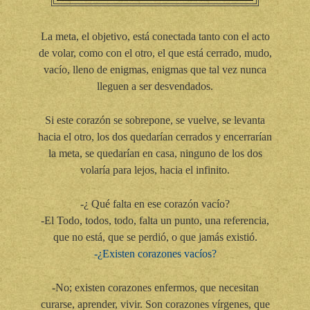
La meta, el objetivo, está conectada tanto con el acto
de volar, como con el otro, el que está cerrado, mudo,
vacío, lleno de enigmas, enigmas que tal vez nunca
lleguen a ser desvendados.
Si este corazón se sobrepone, se vuelve, se levanta
hacia el otro, los dos quedarían cerrados y encerrarían
la meta, se quedarían en casa, ninguno de los dos
volaría para lejos, hacia el infinito.
-¿ Qué falta en ese corazón vacío?
-El Todo, todos, todo, falta un punto, una referencia,
que no está, que se perdió, o que jamás existió.
-¿Existen corazones vacíos?
-No; existen corazones enfermos, que necesitan
curarse, aprender, vivir. Son corazones vírgenes, que