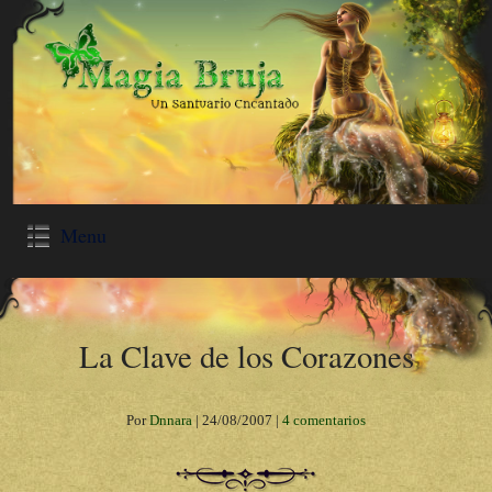
Menu
La Clave de los Corazones
Por
Dnnara
|
24/08/2007
|
4 comentarios