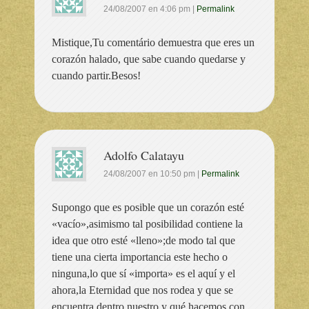
24/08/2007
en
4:06 pm
|
Permalink
Mistique,Tu comentário demuestra que eres un
corazón halado, que sabe cuando quedarse y
cuando partir.Besos!
Adolfo Calatayu
24/08/2007
en
10:50 pm
|
Permalink
Supongo que es posible que un corazón esté
«vacío»,asimismo tal posibilidad contiene la
idea que otro esté «lleno»;de modo tal que
tiene una cierta importancia este hecho o
ninguna,lo que sí «importa» es el aquí y el
ahora,la Eternidad que nos rodea y que se
encuentra dentro nuestro,y qué hacemos con