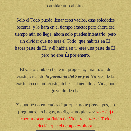
cambiar uno al otro.
Solo el Todo puede llenar esos vacíos, esas soledades
oscuras, y lo hará en el tiempo exacto; pero ahora ese
tiempo aún no llega, ahora solo puedes intentarlo, pero
sin olvidar que no eres el Todo, que habitas en Él,
haces parte de Él, y él habita en ti, eres una parte de Él,
pero no eres Él por entero.
El vacío también tiene un propósito, una razón de
existir, creando
la paradoja del Ser y el No-ser
; de la
existencia del no existir, del estar fuera de la Vida, aún
gozando de ella.
Y aunque no entiendas el porque, no te preocupes, no
preguntes, no hagas, no digas, no pienses;
solo deja
caer tu escarlata fluido de Vida, y tal vez el Todo
decida que el tiempo es ahora.