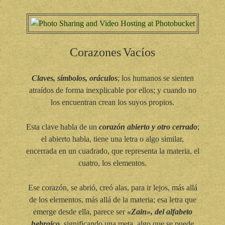
Corazones
Vacíos
Claves, símbolos, oráculos
; los humanos se sienten
atraídos de forma inexplicable por ellos; y cuando no
los encuentran crean los suyos propios.
Esta clave habla de un
corazón abierto y otro cerrado
;
el abierto habla, tiene una letra o algo similar,
encerrada en un cuadrado, que representa la materia, el
cuatro, los elementos.
Ese corazón, se abrió, creó alas, para ir lejos, más allá
de los elementos, más allá de la materia; esa letra que
emerge desde ella, parece ser
«Zain», del alfabeto
hebraico
, significando una meta, algo que se puede