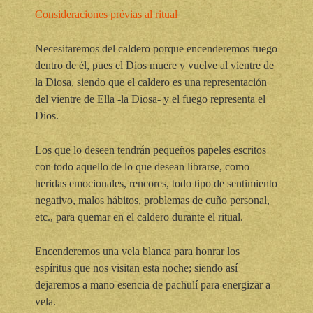
Consideraciones prévias al ritual
Necesitaremos del caldero porque encenderemos fuego
dentro de él, pues el Dios muere y vuelve al vientre de
la Diosa, siendo que el caldero es una representación
del vientre de Ella -la Diosa- y el fuego representa el
Dios.
Los que lo deseen tendrán pequeños papeles escritos
con todo aquello de lo que desean librarse, como
heridas emocionales, rencores, todo tipo de sentimiento
negativo, malos hábitos, problemas de cuño personal,
etc., para quemar en el caldero durante el ritual.
Encenderemos una vela blanca para honrar los
espíritus que nos visitan esta noche; siendo así
dejaremos a mano esencia de pachulí para energizar a
vela.