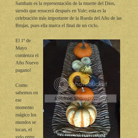
Samhain es la representación de la muerte del Dios,
siendo que renacerá después en Yule; esta es la
celebración más importante de la Rueda del Año de las
Brujas, pues ella marca el final de un ciclo.
El 1º de
Mayo
comienza el
Año Nuevo
pagano!
Como
sabemos en
ese
momento
mágico los
mundos se
tocan, el
velo entre