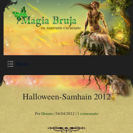
Menu
Halloween-Samhain 2012
Por
Dnnara
|
04/04/2012
|
1 comentario