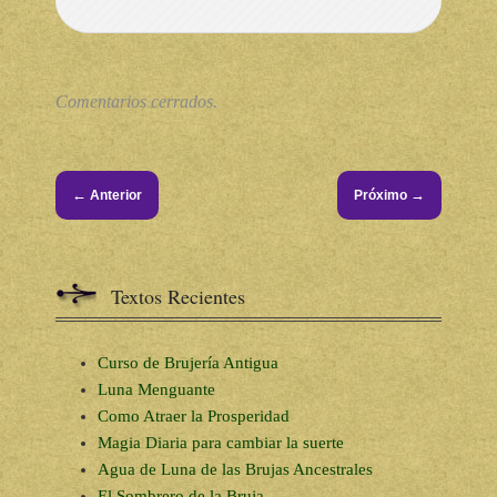
Comentarios cerrados.
←
→
Anterior
Próximo
Textos Recientes
Curso de Brujería Antigua
Luna Menguante
Como Atraer la Prosperidad
Magia Diaria para cambiar la suerte
Agua de Luna de las Brujas Ancestrales
El Sombrero de la Bruja