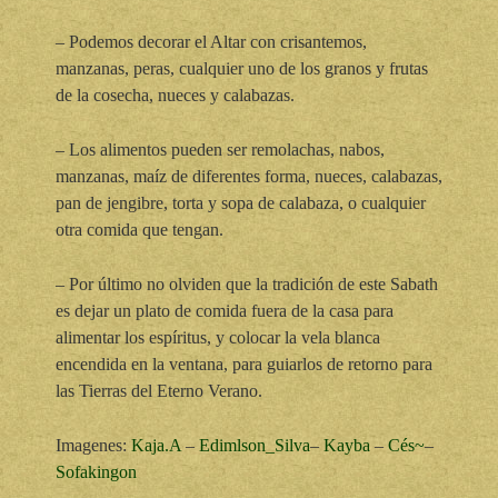
– Podemos decorar el Altar con crisantemos,
manzanas, peras, cualquier uno de los granos y frutas
de la cosecha, nueces y calabazas.
– Los alimentos pueden ser remolachas, nabos,
manzanas, maíz de diferentes forma, nueces, calabazas,
pan de jengibre, torta y sopa de calabaza, o cualquier
otra comida que tengan.
– Por último no olviden que la tradición de este Sabath
es dejar un plato de comida fuera de la casa para
alimentar los espíritus, y colocar la vela blanca
encendida en la ventana, para guiarlos de retorno para
las Tierras del Eterno Verano.
Imagenes:
Kaja.A
–
Edimlson_Silva
–
Kayba
–
Cés~
–
Sofakingon