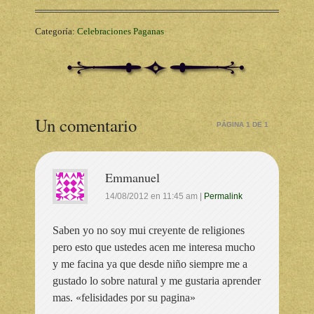
Categoría:
Celebraciones Paganas
Un comentario
PÁGINA 1 DE 1
Emmanuel
14/08/2012
en
11:45 am
|
Permalink
Saben yo no soy mui creyente de religiones
pero esto que ustedes acen me interesa mucho
y me facina ya que desde niño siempre me a
gustado lo sobre natural y me gustaria aprender
mas. «felisidades por su pagina»