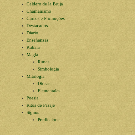
Caldero de la Bruja
Chamanismo
Cursos e Promoções
Destacados
Diario
Enseñanzas
Kabala
Magia
Runas
Simbologia
Mitologia
Diosas
Elementales
Poesia
Ritos de Pasaje
Signos
Predicciones