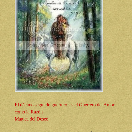
El décimo segundo guerrero, es el Guerrero del Amor
como la Razón
Mágica del Deseo.