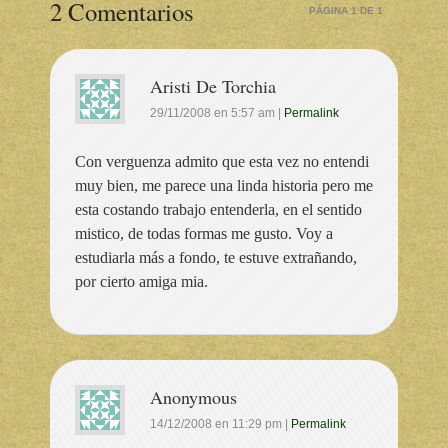
2 Comentarios
PÁGINA 1 DE 1
Aristi De Torchia
29/11/2008
en
5:57 am
|
Permalink
Con verguenza admito que esta vez no entendi
muy bien, me parece una linda historia pero me
esta costando trabajo entenderla, en el sentido
mistico, de todas formas me gusto. Voy a
estudiarla más a fondo, te estuve extrañando,
por cierto amiga mia.
Anonymous
14/12/2008
en
11:29 pm
|
Permalink