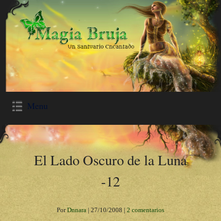
Menu
El Lado Oscuro de la Luna
-12
Por
Dnnara
|
27/10/2008
|
2 comentarios