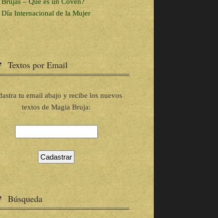
Brujas – Que es un Coven?
Día Internacional de la Mujer
Textos por Email
astra tu email abajo y recibe los nuevos
textos de Magia Bruja:
Búsqueda