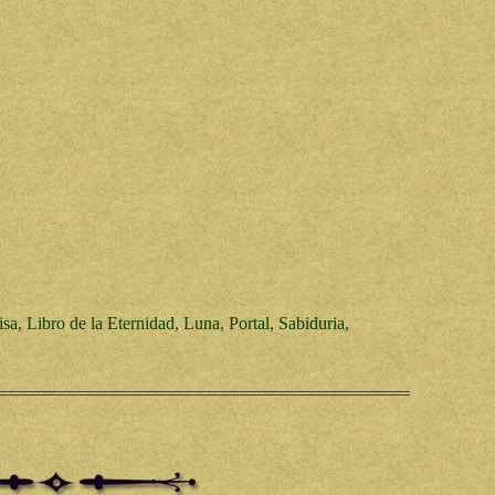
isa
,
Libro de la Eternidad
,
Luna
,
Portal
,
Sabiduria
,