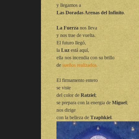
y llegamos a
Las Doradas Arenas del Infinito
.
La Fuerza
nos lleva
y nos trae de vuelta.
El futuro llegó,
la
Luz
está aquí,
ella nos incendia con su brillo
de
sueños realizados.
El firmamento entero
se viste
del color de
Ratziel
;
se prepara con la energia de
Miguel
;
nos dirige
con la belleza de
Tzaphkiel
.