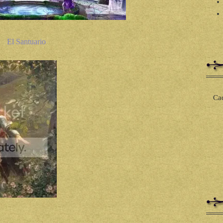
El Santuario
Cad