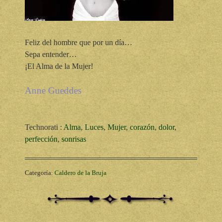
Feliz del hombre que por un día…
Sepa entender…
¡El Alma de la Mujer!
Anne Gueddes
Technorati
:
Alma
,
Luces
,
Mujer
,
corazón
,
dolor
,
perfección
,
sonrisas
Categoría:
Caldero de la Bruja