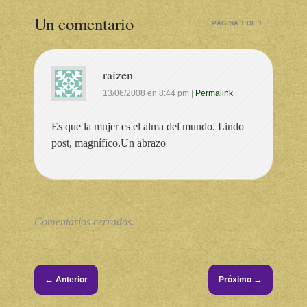
Un comentario
PÁGINA 1 DE 1
raizen
13/06/2008
en
8:44 pm
|
Permalink
Es que la mujer es el alma del mundo. Lindo
post, magnífico.Un abrazo
Comentarios cerrados.
←
→
Anterior
Próximo