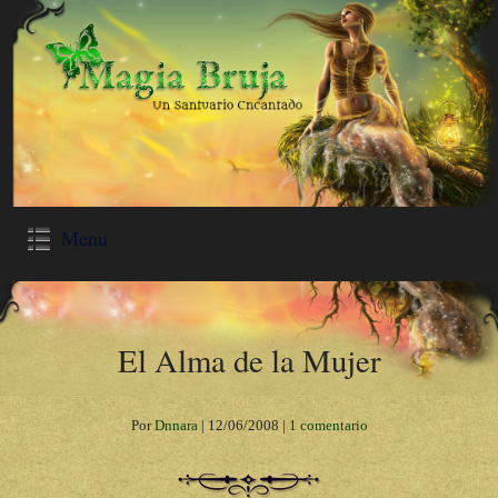
Menu
El Alma de la Mujer
Por
Dnnara
|
12/06/2008
|
1 comentario