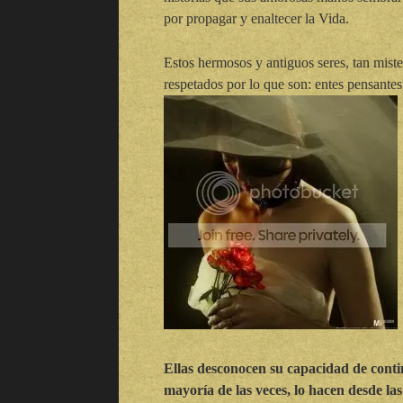
por propagar y enaltecer la Vida.
Estos hermosos y antiguos seres, tan mist
respetados por lo que son: entes pensante
Ellas desconocen su capacidad de conti
mayoría de las veces, lo hacen desde las