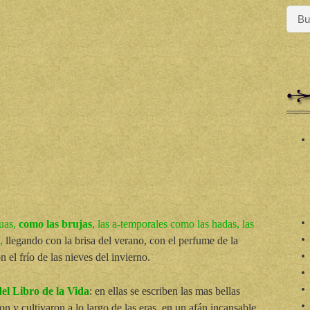
guas,
como las brujas
, las a-temporales como las hadas, las
,
llegando con la brisa del verano, con el perfume de la
 el frío de las nieves del invierno.
el Libro de la Vida
: en ellas se escriben las mas bellas
 y cultivaron a lo largo de las eras, en un afán incansable