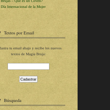
Brujas – Que es un Coven?
Día Internacional de la Mujer
Textos por Email
astra tu email abajo y recibe los nuevos
textos de Magia Bruja:
Búsqueda