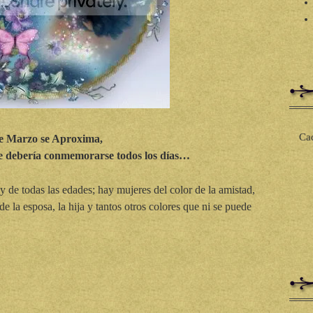
Cad
de Marzo se Aproxima,
e debería conmemorarse todos los días…
 de todas las edades; hay mujeres del color de la amistad,
de la esposa, la hija y tantos otros colores que ni se puede