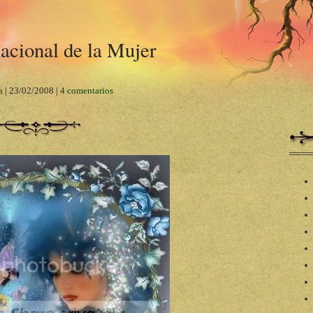
acional de la Mujer
a
|
23/02/2008
|
4 comentarios