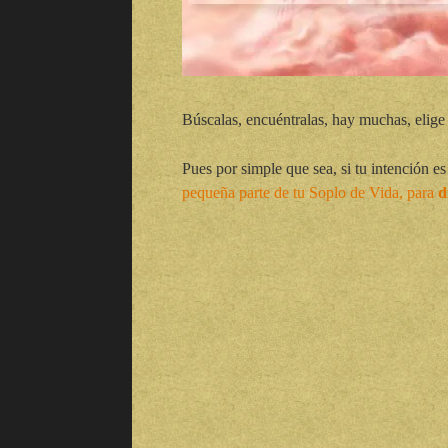
Búscalas, encuéntralas, hay muchas, elige 
Pues por simple que sea, si tu intención e
pequeña parte de tu Soplo de Vida, para
d