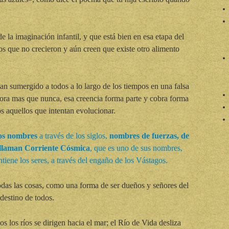
e la imaginación infantil, y que está bien en esa etapa del
tos que no crecieron y aún creen que existe otro alimento
an sumergido a todos a lo largo de los tiempos en una falsa
hora mas que nunca, esa creencia forma parte y cobra forma
s aquellos que intentan evolucionar.
os nombres
a través de los siglos,
nombres de fuerzas, de
a llaman Corriente Cósmica
, que es uno de sus nombres,
iene los seres, a través del engaño de los Vástagos.
odas las cosas, como una forma de ser dueños y señores del
destino de todos.
os los ríos se dirigen hacia el mar; el Río de Vida desliza