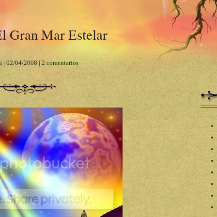
El Gran Mar Estelar
a
|
02/04/2008
|
2 comentarios