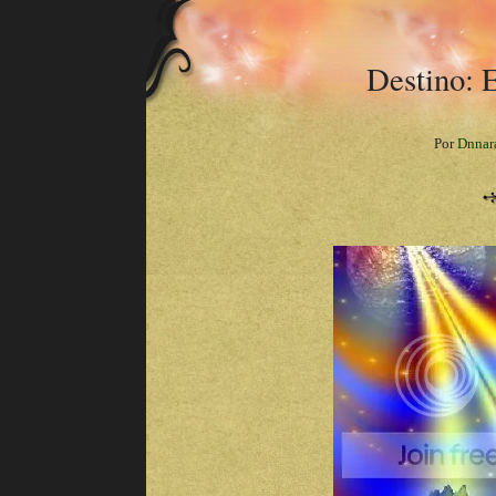
Destino: 
Por
Dnnar