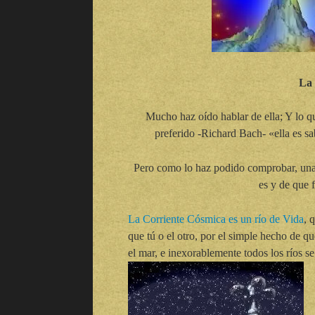
La 
Mucho haz oído hablar de ella; Y lo que
preferido -Richard Bach- «ella es sa
Pero como lo haz podido comprobar, una c
es y de que f
La Corriente Cósmica es un río de Vida
, 
que tú o el otro, por el simple hecho de qu
el mar, e inexorablemente todos los ríos se