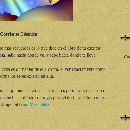
Corriente Cósmica
 mas recuerdas es lo que dice en el libro de tu escritor
bia, sabe hacia donde va, y sabe hacia donde te lleva.
Cad
osa es oír hablar de ella y otra, el ver exactamente como
orma los seres existen en ella.
que carga muchas vidas en sí misma; pero no es más sabia
e sabe hacia donde se dirige, pues el destino de todo no es
 dirigen al
Gran Mar Estelar.