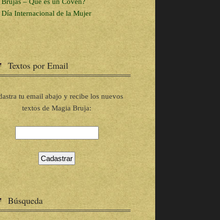
Brujas – Que es un Coven?
Día Internacional de la Mujer
Textos por Email
astra tu email abajo y recibe los nuevos
textos de Magia Bruja:
Búsqueda