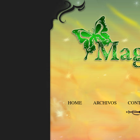
HOME
ARCHIVOS
CON