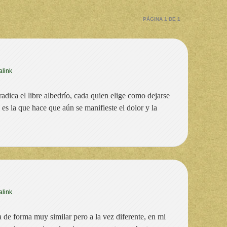
PÁGINA 1 DE 1
link
dica el libre albedrío, cada quien elige como dejarse
a es la que hace que aún se manifieste el dolor y la
link
a de forma muy similar pero a la vez diferente, en mi