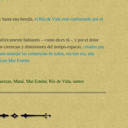
y hasta una herejía,
el Río de Vida está conformado por el
tafóricamente hablando – como dices tú -, y por el dolor
sas creencias y distorsiones del tiempo-espacio,
creados por
ara manejar las existencias de todos, era tras era, aún
Gran Mar Estelar.
uerzas
,
Maná
,
Mar Estelar
,
Río de Vida
,
santos