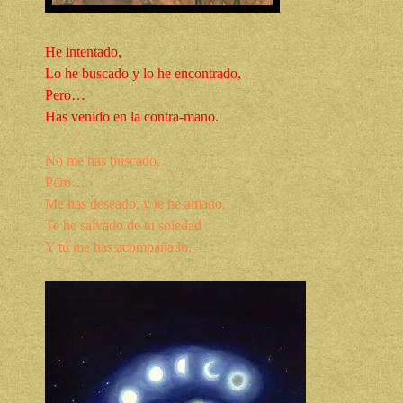
He intentado,
Lo he buscado y lo he encontrado,
Pero…
Has venido en la contra-mano.
No me has buscado,
Pero…
Me has deseado, y te he amado,
Te he salvado de tu soledad
Y tú me has acompañado.