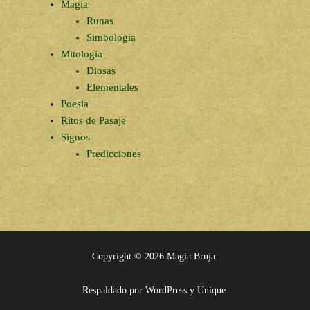
Magia
Runas
Simbologia
Mitologia
Diosas
Elementales
Poesia
Ritos de Pasaje
Signos
Predicciones
Copyright © 2026
Magia Bruja
.
Respaldado por
WordPress
y
Unique
.