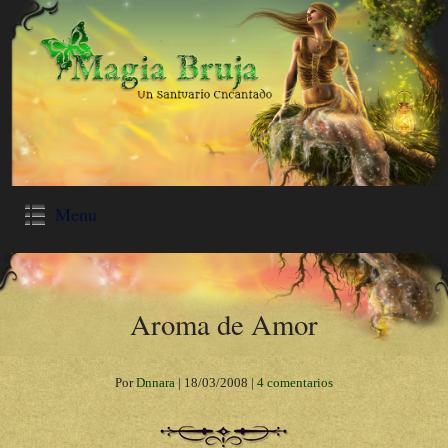
Menu
Aroma de Amor
Por
Dnnara
|
18/03/2008
|
4 comentarios