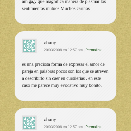
amiga,y que magnífica manera de plasmar los
sentimientos mutuos.Muchos cariños
chany
20/03/2008
en
12:57 am
|
Permalink
es una preciosa forma de expresar el amor de
pareja en palabras pocos son los que se atreven
a describirlo sin caer en cursilerias . en este
caso me parece muy evocativo muy bonito.
chany
20/03/2008
en
12:57 am
|
Permalink