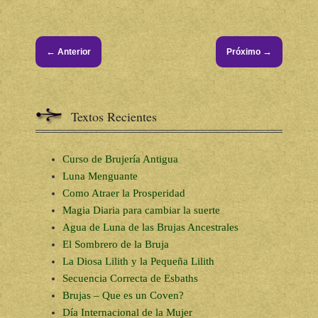
←
→
Anterior
Próximo
Textos Recientes
Curso de Brujería Antigua
Luna Menguante
Como Atraer la Prosperidad
Magia Diaria para cambiar la suerte
Agua de Luna de las Brujas Ancestrales
El Sombrero de la Bruja
La Diosa Lilith y la Pequeña Lilith
Secuencia Correcta de Esbaths
Brujas – Que es un Coven?
Día Internacional de la Mujer