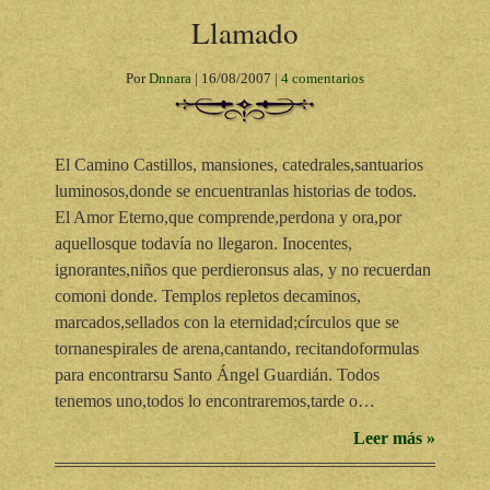
Llamado
Por
Dnnara
|
16/08/2007
|
4 comentarios
El Camino Castillos, mansiones, catedrales,santuarios
luminosos,donde se encuentranlas historias de todos.
El Amor Eterno,que comprende,perdona y ora,por
aquellosque todavía no llegaron. Inocentes,
ignorantes,niños que perdieronsus alas, y no recuerdan
comoni donde. Templos repletos decaminos,
marcados,sellados con la eternidad;círculos que se
tornanespirales de arena,cantando, recitandoformulas
para encontrarsu Santo Ángel Guardián. Todos
tenemos uno,todos lo encontraremos,tarde o…
Leer más »