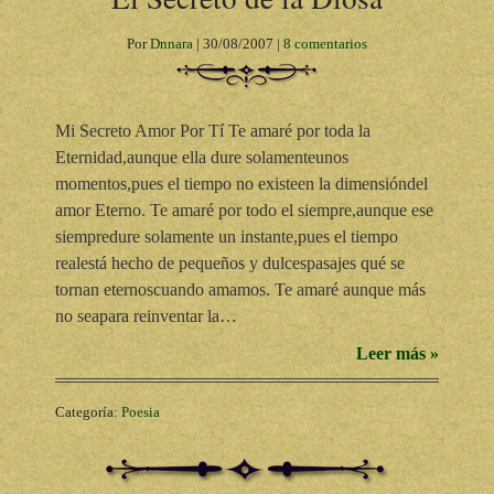
Por
Dnnara
|
30/08/2007
|
8 comentarios
Mi Secreto Amor Por Tí Te amaré por toda la
Eternidad,aunque ella dure solamenteunos
momentos,pues el tiempo no existeen la dimensióndel
amor Eterno. Te amaré por todo el siempre,aunque ese
siempredure solamente un instante,pues el tiempo
realestá hecho de pequeños y dulcespasajes qué se
tornan eternoscuando amamos. Te amaré aunque más
no seapara reinventar la…
Leer más »
Categoría:
Poesia