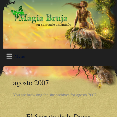
Menu
agosto 2007
You are browsing the site archives for agosto 2007.
El Secreto de la Diosa