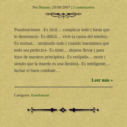
Por
Dnnara
|
20/08/2007
|
2 comentarios
Ponderaciones –Es fácil… complicar todo ( basta que
lo deseemos)– Es difícil… vivir (a causa del miedo)–
Es normal… arruinarlo todo ( cuando intentamos que
todo sea perfecto)– Es triste… dejarse llevar ( para
lejos de nuestros principios)– Es estúpido… morir (
siendo que la muerte es una ilusión)– Es inteligente…
luchar el buen combate…
Leer más »
Categoría:
Enseñanzas