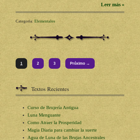
Leer más »
Categoría:
Elementales
→
1
2
3
Próximo
Textos Recientes
Curso de Brujería Antigua
Luna Menguante
Como Atraer la Prosperidad
Magia Diaria para cambiar la suerte
Agua de Luna de las Brujas Ancestrales