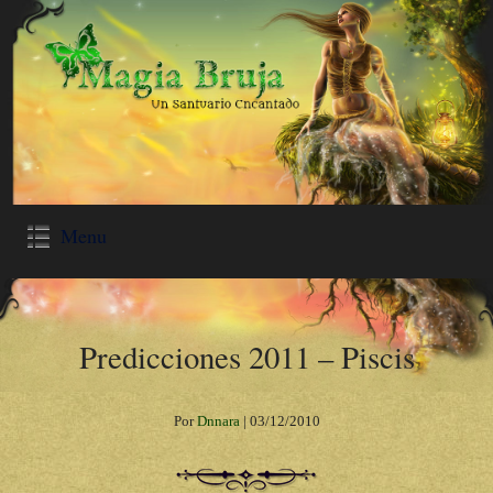
Menu
Predicciones 2011 – Piscis
Por
Dnnara
|
03/12/2010