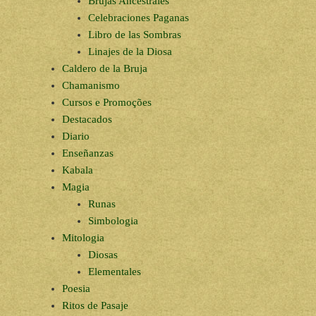
Brujas Ancestrales
Celebraciones Paganas
Libro de las Sombras
Linajes de la Diosa
Caldero de la Bruja
Chamanismo
Cursos e Promoções
Destacados
Diario
Enseñanzas
Kabala
Magia
Runas
Simbologia
Mitologia
Diosas
Elementales
Poesia
Ritos de Pasaje