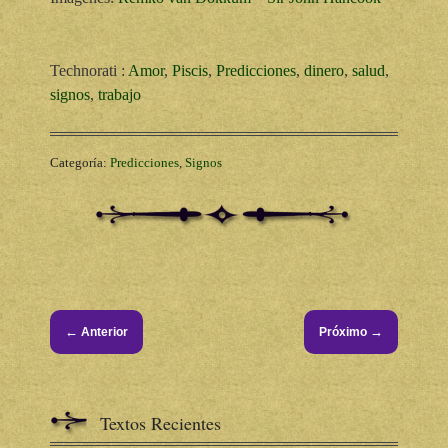
Technorati
:
Amor
,
Piscis
,
Predicciones
,
dinero
,
salud
,
signos
,
trabajo
Categoría:
Predicciones
,
Signos
←
→
Anterior
Próximo
Textos Recientes