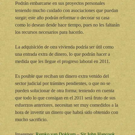
Podrán embarcarse en sus proyectos personales
teniendo mucho cuidado con asociaciones que puedan
surgir; este año podrán reformar o decorar su casa
como lo desean desde hace tiempo, pues no les faltarán
los recursos necesarios para hacerlo.
La adquisición de otra vivienda podría ser útil como
una entrada extra de dinero, lo que podrán hacer a
medida que les llegue el progreso laboral en 2011.
Es posible que reciban un dinero extra venido del
sector judicial por trámites pendientes, o que no se
pueden solucionar de otra forma; teniendo en cuenta
que todo lo que consigan en el 2011 será fruto de sus
esfuerzos anteriores, necesitan ser muy comedidos a la
hora de invertir un dinero que habrá sido obtenido con
mucho sacrificio.
Imagenes:
Remko van Dokkum
–
Sir John Hancook