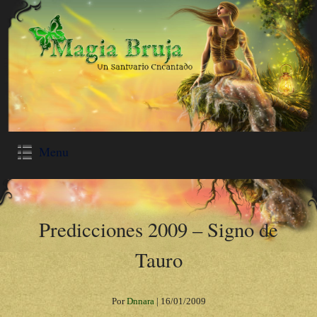
Menu
Predicciones 2009 – Signo de
Tauro
Por
Dnnara
|
16/01/2009