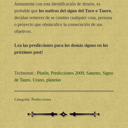
Juntamente con esta identificación de deseos, es
probable que
los nativos del signo del Toro o Tauro
,
decidan remover de se camino
cualquier cosa, persona
o proyecto que obstaculice la consecución de sus
objetivos.
Lea las predicciones para los demás signos en los
próximos post!
Technorati
:
Plutón
,
Predicciones 2009
,
Saturno
,
Signo
de Tauro
,
Urano
,
planetas
Categoría:
Predicciones