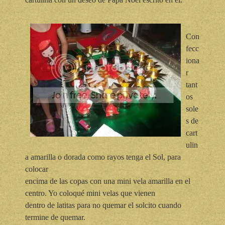
Con
fecc
iona
r
tant
os
sole
s de
cart
ulin
a amarilla o dorada como rayos tenga el Sol, para
colocar
encima de las copas con una mini vela amarilla en el
centro. Yo coloqué mini velas que vienen
dentro de latitas para no quemar el solcito cuando
termine de quemar.