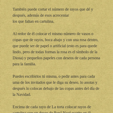
También puede cortar el número de rayos que dé y
después, además de esos acrecentar
los que faltan en cartulina.
Al redor de él colocar el mismo número de vasos o
copas que de rayos, boca abajo y con una rosa dentro,
que puede ser de papel o artificial (esto es para quede
lindo, pero de todas formas la rosa es el símbolo de la
Diosa) y pequeños papeles con deseos de cada persona
para la familia.
Puedes escribirlos tú misma, o pedir antes para cada
uma de los invitados que le diga su deseo, lo anotas y
después lo colocas debajo de las copas antes del día de
la Navidad.
Encima de cada rayo de La torta colocar rayos de
cartulina con un deseo de Papá Noel escrito en él.