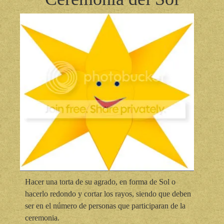
Hacer una torta de su agrado, en forma de Sol o
hacerlo redondo y cortar los rayos, siendo que deben
ser en el número de personas que participaran de la
ceremonia.