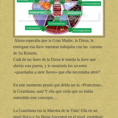
Ahora esperaba que la Gran Madre, la Diosa, le
entregase esa llave mientras trabajaba con las cuentas
de Su Rosario.
Cuál de las fases de la Diosa le traería la llave que
abriría esta puerta, y le mostraría los secretos
«guardados a siete llaves» que ella necesitaba abrir?
En este momento pensó que debía ser la «Protectora»,
la Guardiana, uau! Y ella que creía que no había
entendido este concepto…
La Guardiana era la Maestra de la Vida! Ella en un
nivel físico y Su Bruja Ancestral en el nivel espiritual;