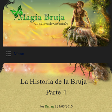
Menu
La Historia de la Bruja –
Parte 4
Por
Dnnara
|
24/03/2015