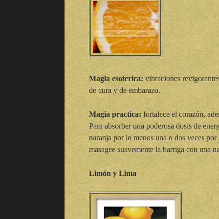
Magia esoterica:
vibraciones revigorantes
de cura y de embarazo.
Magia practica:
fortalece el corazón, ade
Para absorber una poderosa dosis de energí
naranja por lo menos una o dos veces por s
masagee suavemente la barriga con una na
Limón y Lima