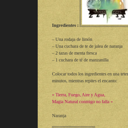
Ingredientes :
– Una rodaja de limón
– Una cuchara de te de jalea de naranja
– 2 tazas de menta fresca
– 1 cuchara de té de manzanilla
Colocar todos los ingredientes en una teter
minutos, mientras repites el encanto:
» Tierra, Fuego, Aire y Agua,
Magia Natural conmigo no falla «
Naranja