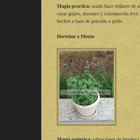
Magia practica:
usado hace millares de añ
curar gripes, sinusites y constipación leve
hechos a base de pescado o pollo.
Hortelan o Menta
Magia esoterica:
vibraciones de limpieza 