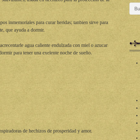
pos inmemoriales para curar heridas; tanbien sirve para
te, que ayuda a dormir.
 acrecentarle agua caliente endulzada con miel o azucar
dormir para tener una exelente noche de sueño.
inspiradoras de hechizos de prosperidad y amor.