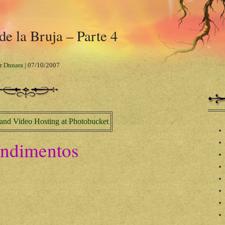
e la Bruja – Parte 4
r
Dnnara
|
07/10/2007
ondimentos