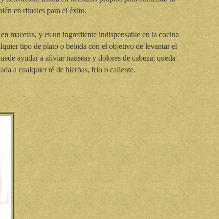
én en rituales para el éxito.
en macetas, y es un ingrediente indispensable en la cocina
quier tipo de plato o bebida con el objetivo de levantar el
ede ayudar a aliviar nauseas y dolores de cabeza; queda
da a cualquier té de hierbas, frio o caliente.