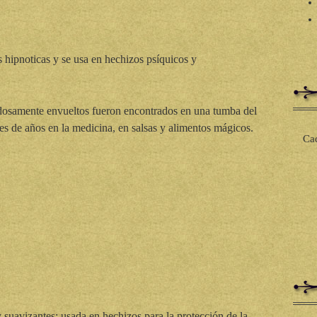
 hipnoticas y se usa en hechizos psíquicos y
osamente envueltos fueron encontrados en una tumba del
s de años en la medicina, en salsas y alimentos mágicos.
Cad
 suavizantes; usada en hechizos para la protección de la