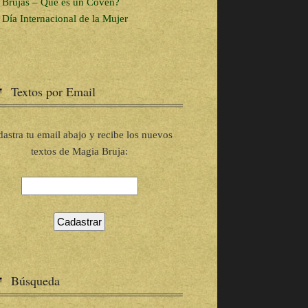
Brujas – Que es un Coven?
Día Internacional de la Mujer
Textos por Email
astra tu email abajo y recibe los nuevos
textos de Magia Bruja:
Búsqueda