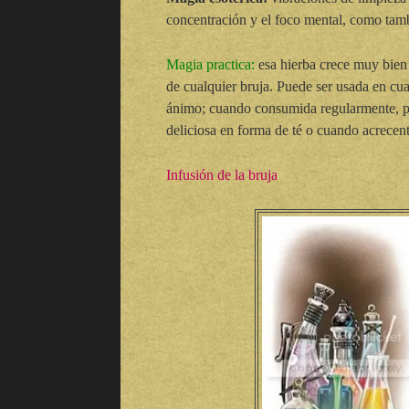
concentración y el foco mental, como tambi
Magia practica:
esa hierba crece muy bien 
de cualquier bruja. Puede ser usada en cual
ánimo; cuando consumida regularmente, pu
deliciosa en forma de té o cuando acrecenta
Infusión de la bruja