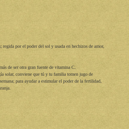
; regida por el poder del sol y usada en hechizos de amor,
más de ser otra gran fuente de vitamina C.
a solar, conviene que tú y tu familia tomen jugo de
emana; para ayudar a estimular el poder de la fertilidad,
ranja.