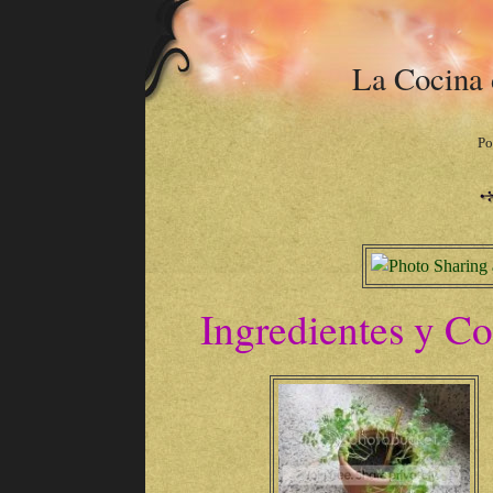
La Cocina d
Po
Ingredientes y C