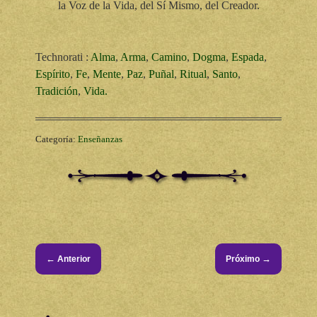
la Voz de la Vida, del Sí Mismo, del Creador.
Technorati
:
Alma
,
Arma
,
Camino
,
Dogma
,
Espada
,
Espírito
,
Fe
,
Mente
,
Paz
,
Puñal
,
Ritual
,
Santo
,
Tradición
,
Vida.
Categoría:
Enseñanzas
←
→
Anterior
Próximo