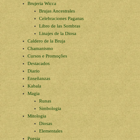
Brujeria Wicca
Brujas Ancestrales
Celebraciones Paganas
Libro de las Sombras
Linajes de la Diosa
Caldero de la Bruja
Chamanismo
Cursos e Promoções
Destacados
Diario
Enseñanzas
Kabala
Magia
Runas
Simbologia
Mitologia
Diosas
Elementales
Poesia