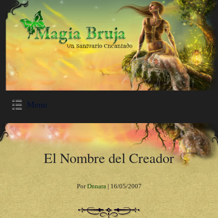
Menu
El Nombre del Creador
Por
Dnnara
|
16/05/2007