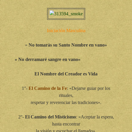
Iniciación Masculina
»
No tomarás su Santo Nombre en vano»
» No derramaré sangre en vano»
El Nombre del Creador es Vida
1°-
El Camino de la Fe
: «Dejarse guiar por los
rituales,
respetar y reverenciar las tradiciones».
2°-
El Camino del Misticismo
: «Aceptar la espera,
hasta encontrar
la visión y escuchar el llamado».