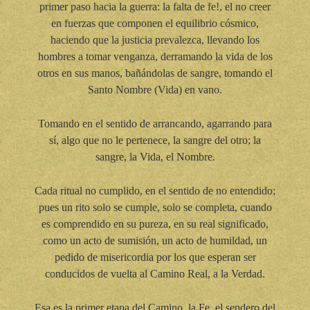
primer paso hacia la guerra: la falta de fe!, el no creer
en fuerzas que componen el equilibrio cósmico,
haciendo que la justicia prevalezca, llevando los
hombres a tomar venganza, derramando la vida de los
otros en sus manos, bañándolas de sangre, tomando el
Santo Nombre (Vida) en vano.
Tomando en el sentido de arrancando, agarrando para
sí, algo que no le pertenece, la sangre del otro; la
sangre, la Vida, el Nombre.
Cada ritual no cumplido, en el sentido de no entendido;
pues un rito solo se cumple, solo se completa, cuando
es comprendido en su pureza, en su real significado,
como un acto de sumisión, un acto de humildad, un
pedido de misericordia por los que esperan ser
conducidos de vuelta al Camino Real, a la Verdad.
Esa es la primer etapa del Camino, la Fe, el sendero del