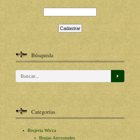
Búsqueda
Categorias
Brujeria Wicca
Brujas Ancestrales