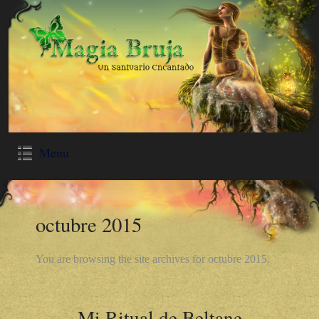
Menu
octubre 2015
You are browsing the site archives for octubre 2015.
Mi Ritual de Beltane