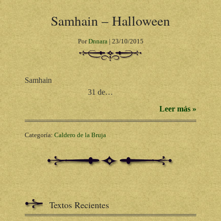
Samhain – Halloween
Por
Dnnara
|
23/10/2015
Samhain
31 de…
Leer más »
Categoría:
Caldero de la Bruja
Textos Recientes