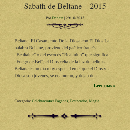
Sabath de Beltane – 2015
Por
Dnnara
|
29/10/2015
Beltane, El Casamiento De la Diosa con El Dios La
palabra Beltane, proviene del gaélico francés
“Bealtaine” o del escocés “Bealtuinn” que significa
“Fuego de Bel”, el Dios celta de la luz de belinus.
Beltane es un día muy especial en el que el Dios y la
Diosa son jóvenes, se enamoran, y dejan de…
Leer más »
Categoría:
Celebraciones Paganas
,
Destacados
,
Magia